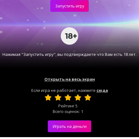
Запустить игру
Нажимая "Запустить игру", вы подтверждаете что Вам есть 18 лет.
Открыть на весь экран
Если игра не работает, нажмите
сюда
Рейтинг
5
Всего оценок:
1
Играть на деньги