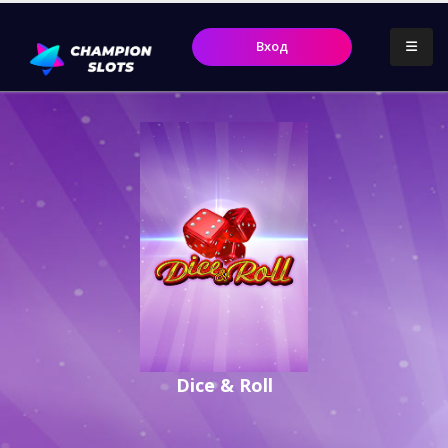
Вход
Dice & Roll