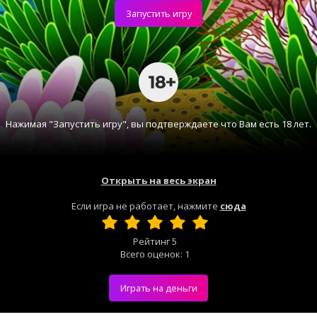
Запустить игру
Нажимая "Запустить игру", вы подтверждаете что Вам есть 18 лет.
Открыть на весь экран
Если игра не работает, нажмите
сюда
Рейтинг
5
Всего оценок:
1
Играть на деньги