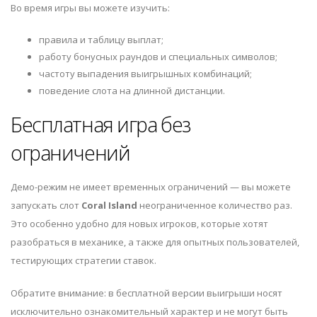
Во время игры вы можете изучить:
правила и таблицу выплат;
работу бонусных раундов и специальных символов;
частоту выпадения выигрышных комбинаций;
поведение слота на длинной дистанции.
Бесплатная игра без
ограничений
Демо-режим не имеет временных ограничений — вы можете
запускать слот
Coral Island
неограниченное количество раз.
Это особенно удобно для новых игроков, которые хотят
разобраться в механике, а также для опытных пользователей,
тестирующих стратегии ставок.
Обратите внимание: в бесплатной версии выигрыши носят
исключительно ознакомительный характер и не могут быть