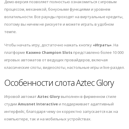
Демо-версия позволяет полностью ознакомиться с игровым
процессом, механикой, бонусными функциями и уровнем
волатильности. Все раунды проходят на виртуальные кредиты,
поэтому вы ничем не рискуете и можете играть в удобном
темпе.
Чтобы начать игру, достаточно нажать кнопку
«Играть»
. На
платформе
Казино Сhampion Slots
представлено более 10 000
игровых автоматов от ведущих провайдеров, включая
классические слоты, видеослоты, настольные игры и live-раздел.
Особенности слота Aztec Glory
Игровой автомат
Aztec Glory
выполнен в фирменном стиле
студии
Amusnet Interactive
и поддерживает адаптивный
интерфейс, благодаря чему он корректно запускается как на
компьютере, так и на мобильных устройствах.