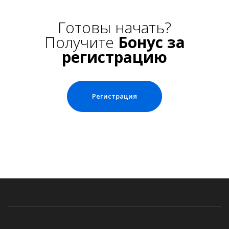
Готовы начать?
Получите
Бонус за
регистрацию
Регистрация