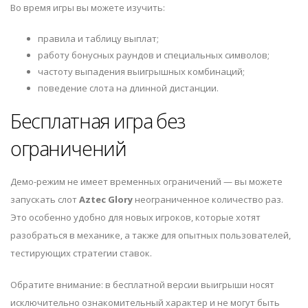
Во время игры вы можете изучить:
правила и таблицу выплат;
работу бонусных раундов и специальных символов;
частоту выпадения выигрышных комбинаций;
поведение слота на длинной дистанции.
Бесплатная игра без
ограничений
Демо-режим не имеет временных ограничений — вы можете
запускать слот
Aztec Glory
неограниченное количество раз.
Это особенно удобно для новых игроков, которые хотят
разобраться в механике, а также для опытных пользователей,
тестирующих стратегии ставок.
Обратите внимание: в бесплатной версии выигрыши носят
исключительно ознакомительный характер и не могут быть