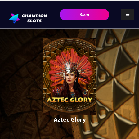
Вход
Aztec Glory