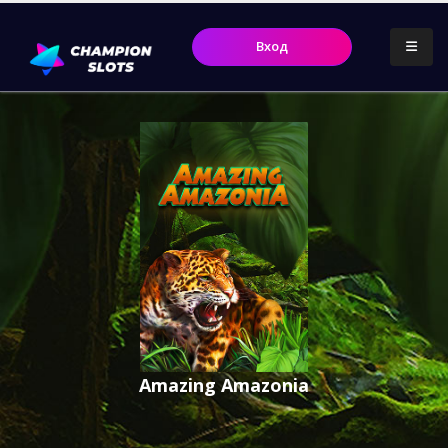
Вход
Amazing Amazonia