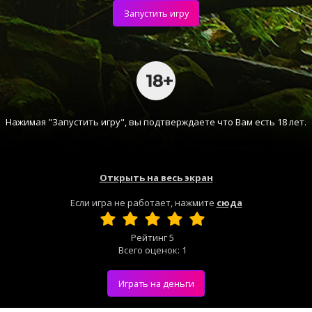
Запустить игру
Нажимая "Запустить игру", вы подтверждаете что Вам есть 18 лет.
Открыть на весь экран
Если игра не работает, нажмите
сюда
Рейтинг
5
Всего оценок:
1
Играть на деньги