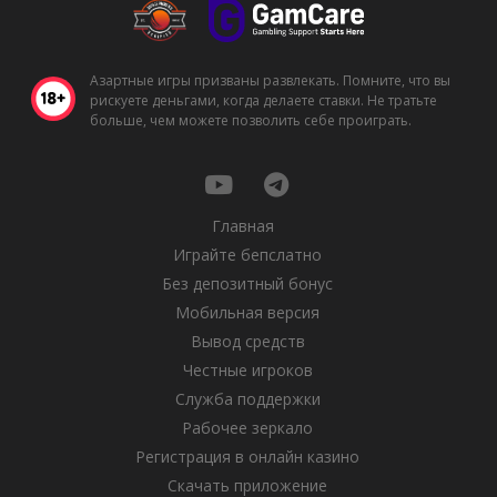
Азартные игры призваны развлекать. Помните, что вы
рискуете деньгами, когда делаете ставки. Не тратьте
больше, чем можете позволить себе проиграть.
Главная
Играйте бепслатно
Без депозитный бонус
Мобильная версия
Вывод средств
Честные игроков
Служба поддержки
Рабочее зеркало
Регистрация в онлайн казино
Скачать приложение