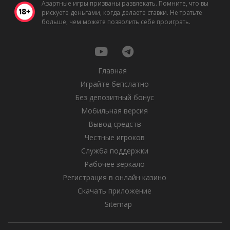
Азартные игры призваны развлекать. Помните, что вы
рискуете деньгами, когда делаете ставки. Не тратьте
больше, чем можете позволить себе проиграть.
Главная
Играйте бепслатно
Без депозитный бонус
Мобильная версия
Вывод средств
Честные игроков
Служба поддержки
Рабочее зеркало
Регистрация в онлайн казино
Скачать приложение
Sitemap