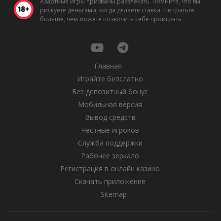
Азартные игры призваны развлекать. Помните, что вы
рискуете деньгами, когда делаете ставки. Не тратьте
больше, чем можете позволить себе проиграть.
Главная
Играйте бепслатно
Без депозитный бонус
Мобильная версия
Вывод средств
Честные игроков
Служба поддержки
Рабочее зеркало
Регистрация в онлайн казино
Скачать приложение
Sitemap