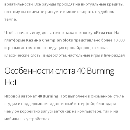
волатильности. Все раунды проходят на виртуальные кредиты,
поэтому вы ничем не рискуете и можете играть в удобном
темпе.
Чтобы начать игру, достаточно нажать кнопку
«Играть»
. На
платформе
Казино Сhampion Slots
представлено более 10 000
игровых автоматов от ведущих провайдеров, включая
классические слоты, видеослоты, настольные игры и live-раздел.
Особенности слота 40 Burning
Hot
Игровой автомат
40 Burning Hot
выполнен в фирменном стиле
студии
и поддерживает адаптивный интерфейс, благодаря
чему он корректно запускается как на компьютере, так и на
мобильных устройствах.