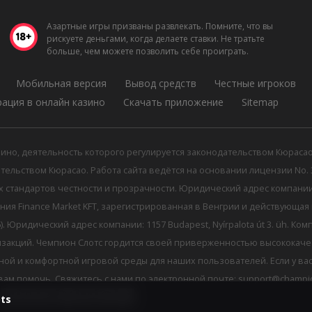
Азартные игры призваны развлекать. Помните, что вы
рискуете деньгами, когда делаете ставки. Не тратьте
больше, чем можете позволить себе проиграть.
Мобильная версия
Вывод средств
Честные игроков
рация в онлайн казино
Скачать приложение
Sitemap
зино, деятельность которого регулируется законодательством Кюраса
тельством Кюрасао. Работа сайта ведётся на основании лицензии No. 3
тандартов честности и прозрачности. Юридический адрес компании: 
ия Finance Market KFT, зарегистрированная в Венгрии и действующая 
 Юридический адрес компании: 1157 Budapest, Nyírpalota út 3. üh. Ко
ранзакций. Чемпион Слотс гордится своей приверженностью высококач
ой и комфортной игровой среды для наших пользователей. Если у ва
вам помочь. Свяжитесь с нами по электронной почте:
support@champio
ts