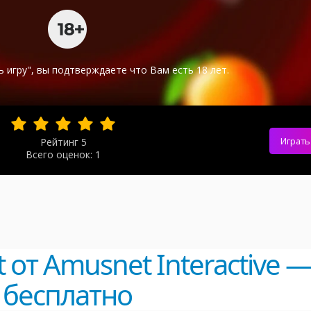
 игру", вы подтверждаете что Вам есть 18 лет.
Играть
Рейтинг
5
Всего оценок:
1
t от Amusnet Interactive 
бесплатно