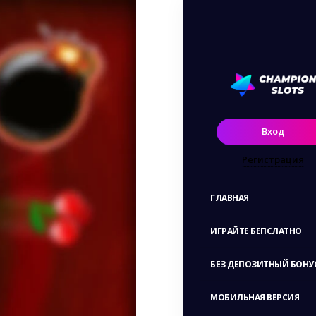
Вход
Регистрация
ГЛАВНАЯ
ИГРАЙТЕ БЕПСЛАТНО
БЕЗ ДЕПОЗИТНЫЙ БОНУ
МОБИЛЬНАЯ ВЕРСИЯ