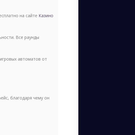
есплатно на сайте
Казино
ности. Все раунды
 игровых автоматов от
ейс, благодаря чему он