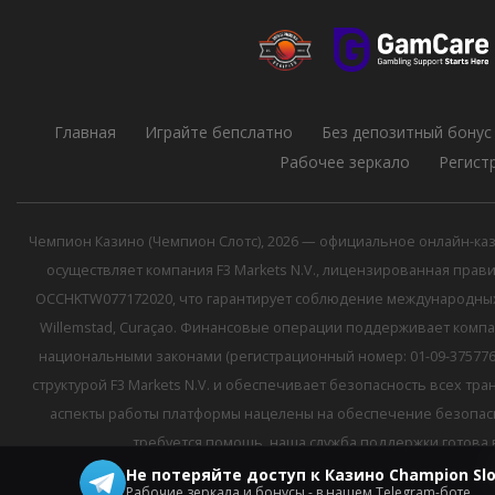
Главная
Играйте бепслатно
Без депозитный бонус
Рабочее зеркало
Регист
Чемпион Казино (Чемпион Слотс), 2026 — официальное онлайн-ка
осуществляет компания F3 Markets N.V., лицензированная прави
OCCHKTW077172020, что гарантирует соблюдение международных с
Willemstad, Curaçao. Финансовые операции поддерживает компан
национальными законами (регистрационный номер: 01-09-375776).
структурой F3 Markets N.V. и обеспечивает безопасность всех т
аспекты работы платформы нацелены на обеспечение безопасн
требуется помощь, наша служба поддержки готова 
Не потеряйте доступ к Казино Сhampion Slo
Рабочие зеркала и бонусы - в нашем Telegram-боте