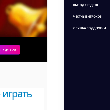
ВЫВОД СРЕДСТВ
ЧЕСТНЫЕ ИГРОКОВ
СЛУЖБА ПОДДЕРЖКИ
 на деньги
— играть