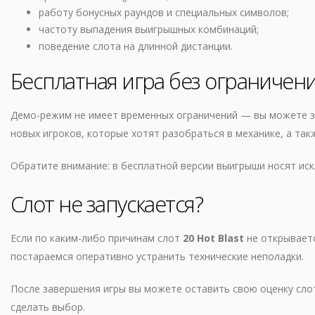
работу бонусных раундов и специальных символов;
частоту выпадения выигрышных комбинаций;
поведение слота на длинной дистанции.
Бесплатная игра без ограничен
Демо-режим не имеет временных ограничений — вы можете з
новых игроков, которые хотят разобраться в механике, а та
Обратите внимание: в бесплатной версии выигрыши носят ис
Слот не запускается?
Если по каким-либо причинам слот
20 Hot Blast
не открываетс
постараемся оперативно устранить технические неполадки.
После завершения игры вы можете оставить свою оценку сл
сделать выбор.