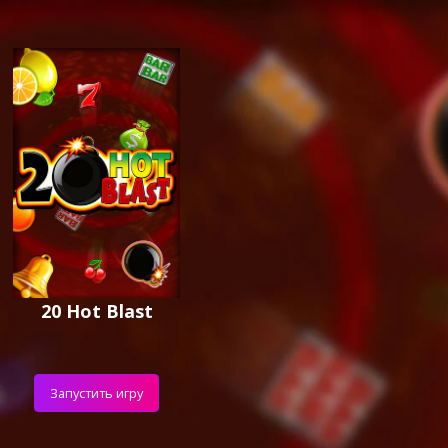
20 Hot Blast
Запустить игру