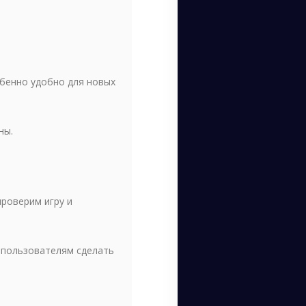
обенно удобно для новых
ны.
проверим игру и
 пользователям сделать