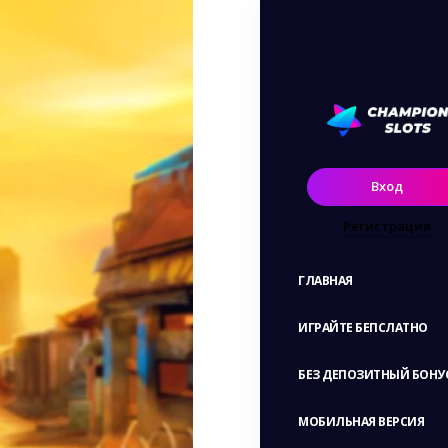
Вход
Регистрация
ГЛАВНАЯ
ИГРАЙТЕ БЕПСЛАТНО
БЕЗ ДЕПОЗИТНЫЙ БОНУ
МОБИЛЬНАЯ ВЕРСИЯ