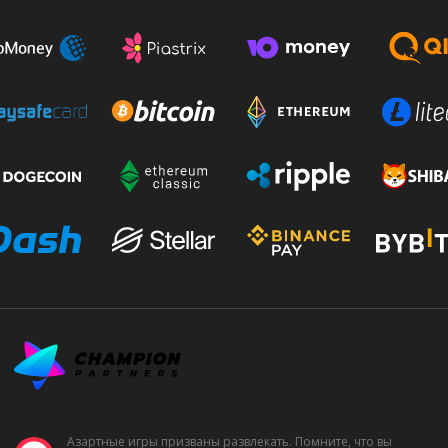
Азартные игры призваны развлекать. Помните, что вы