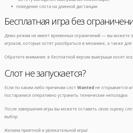
поведение слота на длинной дистанции.
Бесплатная игра без ограничен
Демо-режим не имеет временных ограничений — вы можете з
игроков, которые хотят разобраться в механике, а также для
Обратите внимание: в бесплатной версии выигрыши носят ис
Слот не запускается?
Если по каким-либо причинам слот
Wanted
не открывается и
постараемся оперативно устранить технические неполадки.
После завершения игры вы можете оставить свою оценку сл
выбор.
Желаем приятной и увлекательной игры!