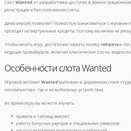
Слот
Wanted
от разработчика
доступен в демонстрационном
регистрации и без пополнения счёта.
Демо-версия позволяет полностью ознакомиться с игровым п
проходят на виртуальные кредиты, поэтому вы ничем не риск
Чтобы начать игру, достаточно нажать кнопку
«Играть»
. На
ведущих провайдеров, включая классические слоты, видеослот
Особенности слота Wanted
Игровой автомат
Wanted
выполнен в фирменном стиле студ
на компьютере, так и на мобильных устройствах.
Во время игры вы можете изучить:
правила и таблицу выплат;
работу бонусных раундов и специальных символов;
частоту выпадения выигрышных комбинаций;