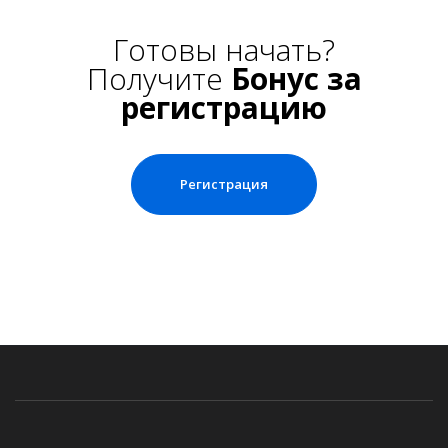
Готовы начать?
Получите
Бонус за
регистрацию
Регистрация