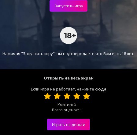
Запустить игру
Нажимая "Запустить игру", вы подтверждаете что Вам есть 18 лет.
Открыть на весь экран
Если игра не работает, нажмите
сюда
Рейтинг
5
Всего оценок:
1
Играть на деньги