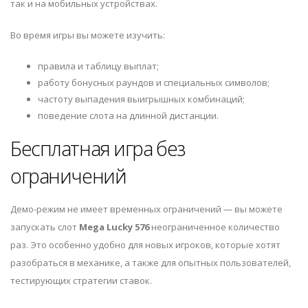
так и на мобильных устройствах.
Во время игры вы можете изучить:
правила и таблицу выплат;
работу бонусных раундов и специальных символов;
частоту выпадения выигрышных комбинаций;
поведение слота на длинной дистанции.
Бесплатная игра без
ограничений
Демо-режим не имеет временных ограничений — вы можете
запускать слот
Mega Lucky 576
неограниченное количество
раз. Это особенно удобно для новых игроков, которые хотят
разобраться в механике, а также для опытных пользователей,
тестирующих стратегии ставок.