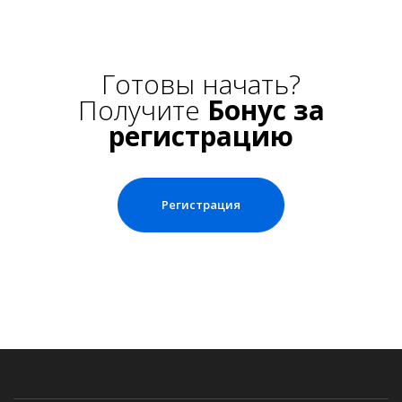
Готовы начать?
Получите
Бонус за
регистрацию
Регистрация