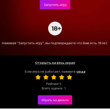
Запустить игру
Нажимая "Запустить игру", вы подтверждаете что Вам есть 18 лет.
Открыть на весь экран
Если игра не работает, нажмите
сюда
Рейтинг
5
Всего оценок:
1
Играть на деньги