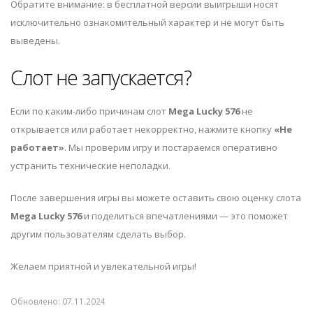
Обратите внимание: в бесплатной версии выигрыши носят
исключительно ознакомительный характер и не могут быть
выведены.
Слот не запускается?
Если по каким-либо причинам слот
Mega Lucky 576
не
открывается или работает некорректно, нажмите кнопку
«Не
работает»
. Мы проверим игру и постараемся оперативно
устранить технические неполадки.
После завершения игры вы можете оставить свою оценку слота
Mega Lucky 576
и поделиться впечатлениями — это поможет
другим пользователям сделать выбор.
Желаем приятной и увлекательной игры!
Обновлено:
07.11.2024