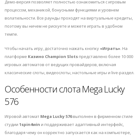
Демо-версия позволяет полностью ознакомиться с игровым
процессом, механикой, бонусными функциями и уровнем
волатильности. Все раунды проходят на виртуальные кредиты,
поэтому вы ничем не рискуете и можете играть в удобном
темпе.
Чтобы начать игру, достаточно нажать кнопку
«Играть»
. На
платформе
Казино Сhampion Slots
представлено более 10 000
игровых автоматов от ведущих провайдеров, включая
классические слоты, видеослоты, настольные игры и live-раздел.
Особенности слота Mega Lucky
576
Игровой автомат
Mega Lucky 576
выполнен в фирменном стиле
студии
1spin4win
и поддерживает адаптивный интерфейс,
благодаря чему он корректно запускается как на компьютере,