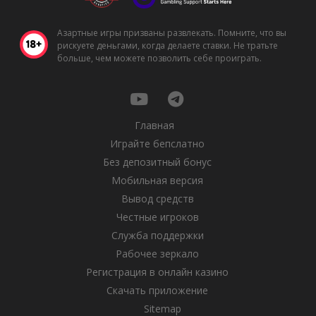
Азартные игры призваны развлекать. Помните, что вы
рискуете деньгами, когда делаете ставки. Не тратьте
больше, чем можете позволить себе проиграть.
Главная
Играйте бепслатно
Без депозитный бонус
Мобильная версия
Вывод средств
Честные игроков
Служба поддержки
Рабочее зеркало
Регистрация в онлайн казино
Скачать приложение
Sitemap