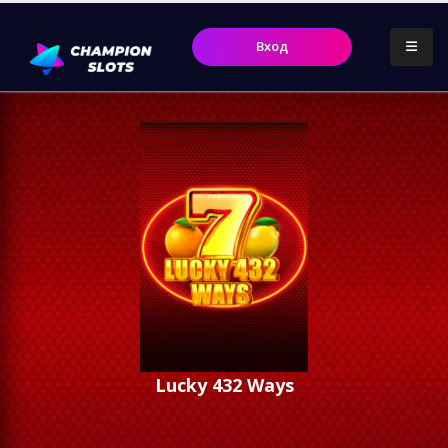
Вход
Lucky 432 Ways