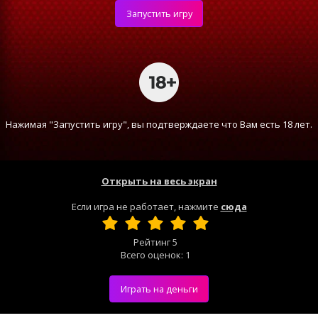
Запустить игру
Нажимая "Запустить игру", вы подтверждаете что Вам есть 18 лет.
Открыть на весь экран
Если игра не работает, нажмите
сюда
Рейтинг
5
Всего оценок:
1
Играть на деньги