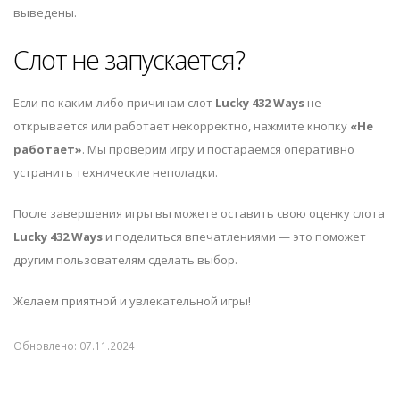
выведены.
Слот не запускается?
Если по каким-либо причинам слот
Lucky 432 Ways
не
открывается или работает некорректно, нажмите кнопку
«Не
работает»
. Мы проверим игру и постараемся оперативно
устранить технические неполадки.
После завершения игры вы можете оставить свою оценку слота
Lucky 432 Ways
и поделиться впечатлениями — это поможет
другим пользователям сделать выбор.
Желаем приятной и увлекательной игры!
Обновлено:
07.11.2024