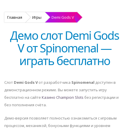
Главная
Игры
Demi Gods V
Демо слот Demi Gods
V от Spinomenal —
играть бесплатно
Слот
Demi Gods V
от разработчика
Spinomenal
доступен в
демонстрационном режиме. Вы можете запустить игру
бесплатно на сайте
Казино Сhampion Slots
без регистрации и
без пополнения счёта.
Демо-версия позволяет полностью ознакомиться с игровым
процессом, механикой, бонусными функциями и уровнем