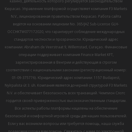
казино, деятельность которого регулируется законодательством
Кюрасао. Управление платформой осуществляет компания F3 Markets
N.V., лицензированная правительством Кюрасао. Работа сайта
ведётся на основании лицензии No. 365/JAZ Sub-License GLH-
OCCHKTW077172020, что гарантирует соблюдение международных
стандартов честности и прозрачности. Юридический адрес
компании: Abraham de Veerstraat 9, Willemstad, Curaçao. Финансовые
операции поддерживает компания Finance Market KFT,
зарегистрированная в Венгрии и действующая в строгом
соответствии с национальными законами (регистрационный номер:
01-09-375776). Юридический адрес компании: 1157 Budapest,
Nyírpalota út 3. üh. Компания является дочерней структурой F3 Markets
N.V. и обеспечивает безопасность всех транзакций. Чемпион Слотс
гордится своей приверженностью высококачественным стандартам.
Все аспекты работы платформы нацелены на обеспечение
безопасной и комфортной игровой среды для наших пользователей.
Если у вас возникли вопросы или требуется помощь, наша служба
поддержки готова вам помочь. Свяжитесь с нами по электронной