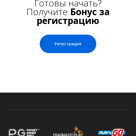
Готовы начать?
Получите
Бонус за
регистрацию
Регистрация