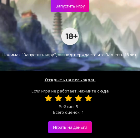
Запустить игру
Нажимая "Запустить игру", вы подтверждаете что Вам есть 18 лет.
Открыть на весь экран
Если игра не работает, нажмите
сюда
Рейтинг
5
Всего оценок:
1
Играть на деньги