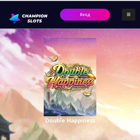
Вход
Double Happiness