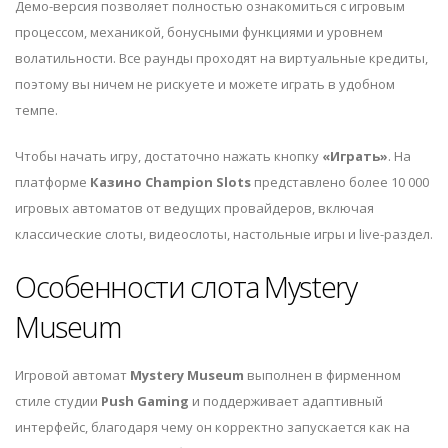
Демо-версия позволяет полностью ознакомиться с игровым
процессом, механикой, бонусными функциями и уровнем
волатильности. Все раунды проходят на виртуальные кредиты,
поэтому вы ничем не рискуете и можете играть в удобном
темпе.
Чтобы начать игру, достаточно нажать кнопку
«Играть»
. На
платформе
Казино Сhampion Slots
представлено более 10 000
игровых автоматов от ведущих провайдеров, включая
классические слоты, видеослоты, настольные игры и live-раздел.
Особенности слота Mystery
Museum
Игровой автомат
Mystery Museum
выполнен в фирменном
стиле студии
Push Gaming
и поддерживает адаптивный
интерфейс, благодаря чему он корректно запускается как на