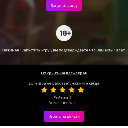
Запустить игру
Нажимая "Запустить игру", вы подтверждаете что Вам есть 18 лет.
Открыть на весь экран
Если игра не работает, нажмите
сюда
Рейтинг
5
Всего оценок:
1
Играть на деньги