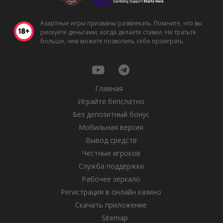
Азартные игры призваны развлекать. Помните, что вы
рискуете деньгами, когда делаете ставки. Не тратьте
больше, чем можете позволить себе проиграть.
Главная
Играйте бепслатно
Без депозитный бонус
Мобильная версия
Вывод средств
Честные игроков
Служба поддержки
Рабочее зеркало
Регистрация в онлайн казино
Скачать приложение
Sitemap