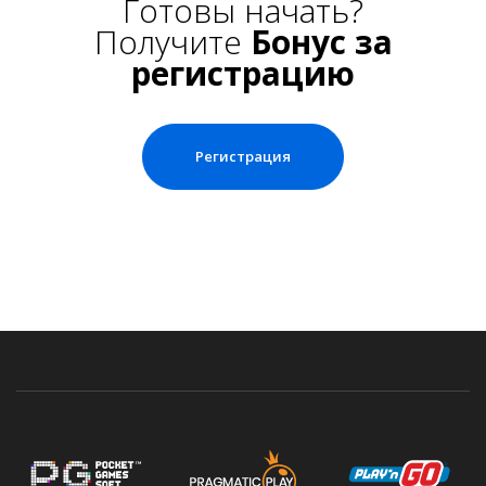
Готовы начать?
Получите
Бонус за
регистрацию
Регистрация