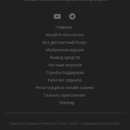
Главная
Играйте бепслатно
Без депозитный бонус
Мобильная версия
Вывод средств
Честные игроков
Служба поддержки
Рабочее зеркало
Регистрация в онлайн казино
Скачать приложение
Sitemap
Чемпион Казино (Чемпион Слотс), 2026 — официальное онлайн-