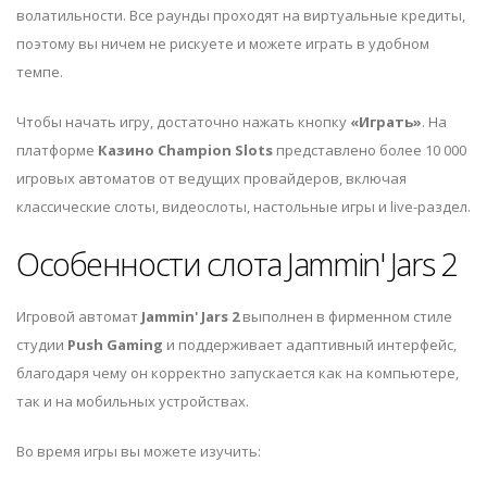
волатильности. Все раунды проходят на виртуальные кредиты,
поэтому вы ничем не рискуете и можете играть в удобном
темпе.
Чтобы начать игру, достаточно нажать кнопку
«Играть»
. На
платформе
Казино Сhampion Slots
представлено более 10 000
игровых автоматов от ведущих провайдеров, включая
классические слоты, видеослоты, настольные игры и live-раздел.
Особенности слота Jammin' Jars 2
Игровой автомат
Jammin' Jars 2
выполнен в фирменном стиле
студии
Push Gaming
и поддерживает адаптивный интерфейс,
благодаря чему он корректно запускается как на компьютере,
так и на мобильных устройствах.
Во время игры вы можете изучить: