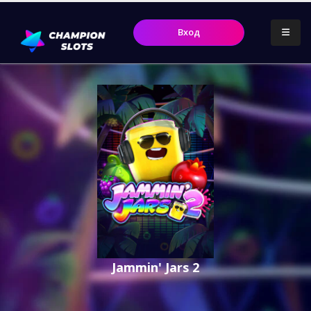
Вход
Jammin' Jars 2