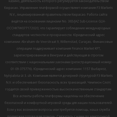
казино, деятельность которого регулируется законодательством
Кюрасао. Управление платформой осуществляет компания F3 Markets
N.V., лицензированная правительством Кюрасао. Работа сайта
ведётся на основании лицензии No. 365/JAZ Sub-License GLH-
OCCHKTW077172020, что гарантирует соблюдение международных
стандартов честности и прозрачности. Юридический адрес
компании: Abraham de Veerstraat 9, Willemstad, Curaçao. Финансовые
операции поддерживает компания Finance Market KFT,
зарегистрированная в Венгрии и действующая в строгом
соответствии с национальными законами (регистрационный номер:
01-09-375776). Юридический адрес компании: 1157 Budapest,
Nyírpalota út 3. üh. Компания является дочерней структурой F3 Markets
N.V. и обеспечивает безопасность всех транзакций. Чемпион Слотс
гордится своей приверженностью высококачественным стандартам.
Все аспекты работы платформы нацелены на обеспечение
безопасной и комфортной игровой среды для наших пользователей.
Если у вас возникли вопросы или требуется помощь, наша служба
поддержки готова вам помочь. Свяжитесь с нами по электронной