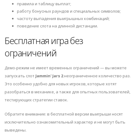
правила и таблицу выплат;
работу бонусных раундов и специальных символов;
частоту выпадения выигрышных комбинаций;
поведение слота на длинной дистанции.
Бесплатная игра без
ограничений
Демо-режим не имеет временных ограничений — вы можете
запускать слот
Jammin' Jars 2
неограниченное количество раз.
Это особенно удобно для новых игроков, которые хотят
разобраться в механике, а также для опытных пользователей,
тестирующих стратегии ставок.
Обратите внимание: в бесплатной версии выигрыши носят
исключительно ознакомительный характер и не могут быть
выведены.