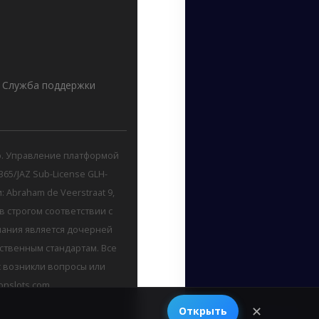
Служба поддержки
о. Управление платформой
65/JAZ Sub-License GLH-
Abraham de Veerstraat 9,
в строгом соответствии с
мпания является дочерней
ественным стандартам. Все
с возникли вопросы или
nslots.com
.
✕
Открыть