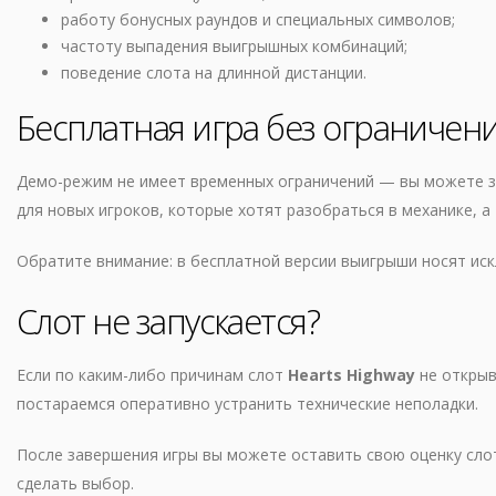
работу бонусных раундов и специальных символов;
частоту выпадения выигрышных комбинаций;
поведение слота на длинной дистанции.
Бесплатная игра без ограничен
Демо-режим не имеет временных ограничений — вы можете з
для новых игроков, которые хотят разобраться в механике, а
Обратите внимание: в бесплатной версии выигрыши носят ис
Слот не запускается?
Если по каким-либо причинам слот
Hearts Highway
не открыв
постараемся оперативно устранить технические неполадки.
После завершения игры вы можете оставить свою оценку сл
сделать выбор.