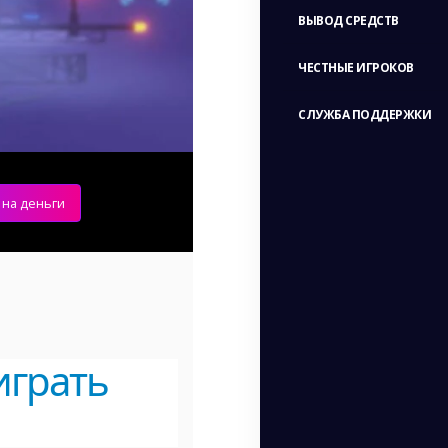
ВЫВОД СРЕДСТВ
ЧЕСТНЫЕ ИГРОКОВ
СЛУЖБА ПОДДЕРЖКИ
 на деньги
играть