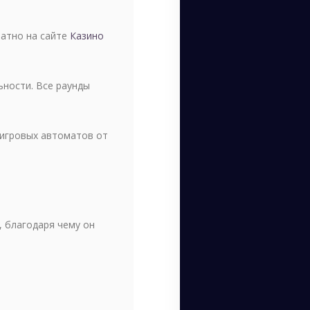
латно на сайте
Казино
ности. Все раунды
 игровых автоматов от
 благодаря чему он