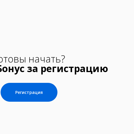
отовы начать?
Бонус за регистрацию
Регистрация