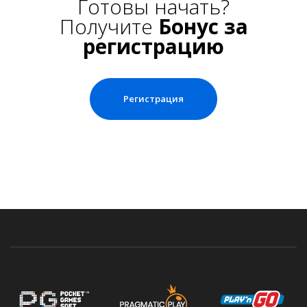
Готовы начать?
Получите
Бонус за
регистрацию
Регистрация