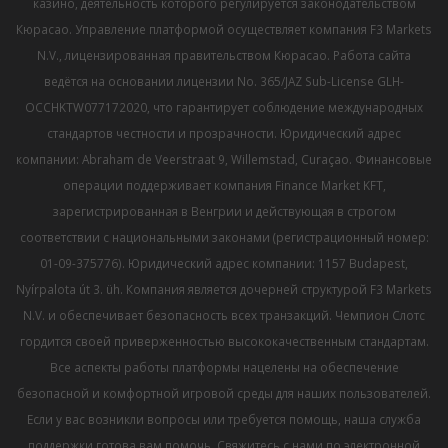
казино, деятельность которого регулируется законодательством
Кюрасао. Управление платформой осуществляет компания F3 Markets
N.V., лицензированная правительством Кюрасао. Работа сайта
ведётся на основании лицензии No. 365/JAZ Sub-License GLH-
OCCHKTW077172020, что гарантирует соблюдение международных
стандартов честности и прозрачности. Юридический адрес
компании: Abraham de Veerstraat 9, Willemstad, Curaçao. Финансовые
операции поддерживает компания Finance Market KFT,
зарегистрированная в Венгрии и действующая в строгом
соответствии с национальными законами (регистрационный номер:
01-09-375776). Юридический адрес компании: 1157 Budapest,
Nyírpalota út 3. üh. Компания является дочерней структурой F3 Markets
N.V. и обеспечивает безопасность всех транзакций. Чемпион Слотс
гордится своей приверженностью высококачественным стандартам.
Все аспекты работы платформы нацелены на обеспечение
безопасной и комфортной игровой среды для наших пользователей.
Если у вас возникли вопросы или требуется помощь, наша служба
поддержки готова вам помочь. Свяжитесь с нами по электронной