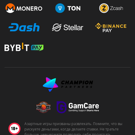
Азартные игры призваны развлекать. Помните, что вы
рискуете деньгами, когда делаете ставки. Не тратьте
больше, чем можете позволить себе проиграть.