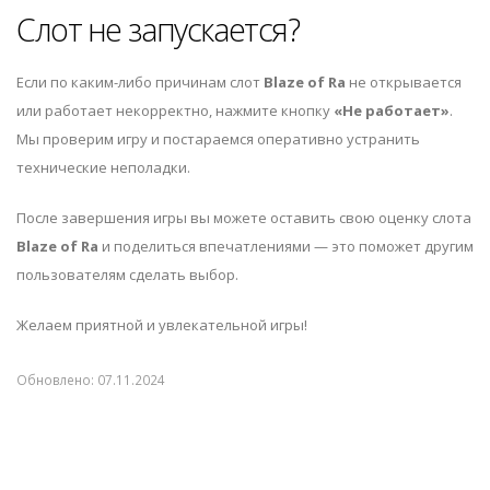
Слот не запускается?
Если по каким-либо причинам слот
Blaze of Ra
не открывается
или работает некорректно, нажмите кнопку
«Не работает»
.
Мы проверим игру и постараемся оперативно устранить
технические неполадки.
После завершения игры вы можете оставить свою оценку слота
Blaze of Ra
и поделиться впечатлениями — это поможет другим
пользователям сделать выбор.
Желаем приятной и увлекательной игры!
Обновлено:
07.11.2024