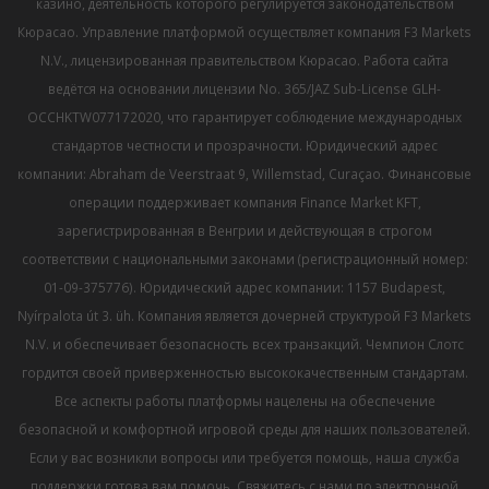
казино, деятельность которого регулируется законодательством
Кюрасао. Управление платформой осуществляет компания F3 Markets
N.V., лицензированная правительством Кюрасао. Работа сайта
ведётся на основании лицензии No. 365/JAZ Sub-License GLH-
OCCHKTW077172020, что гарантирует соблюдение международных
стандартов честности и прозрачности. Юридический адрес
компании: Abraham de Veerstraat 9, Willemstad, Curaçao. Финансовые
операции поддерживает компания Finance Market KFT,
зарегистрированная в Венгрии и действующая в строгом
соответствии с национальными законами (регистрационный номер:
01-09-375776). Юридический адрес компании: 1157 Budapest,
Nyírpalota út 3. üh. Компания является дочерней структурой F3 Markets
N.V. и обеспечивает безопасность всех транзакций. Чемпион Слотс
гордится своей приверженностью высококачественным стандартам.
Все аспекты работы платформы нацелены на обеспечение
безопасной и комфортной игровой среды для наших пользователей.
Если у вас возникли вопросы или требуется помощь, наша служба
поддержки готова вам помочь. Свяжитесь с нами по электронной