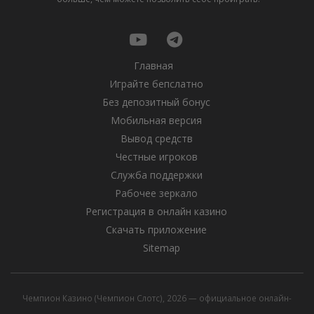
Главная
Играйте бепслатно
Без депозитный бонус
Мобильная версия
Вывод средств
Честные игроков
Служба поддержки
Рабочее зеркало
Регистрация в онлайн казино
Скачать приложение
Sitemap
Чемпион Казино (Чемпион Слотс), 2026 — официальное онлайн-