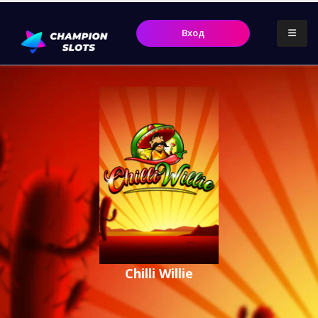
Вход
Chilli Willie