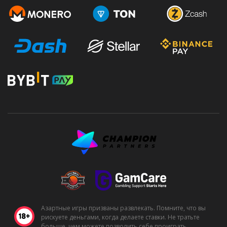
Азартные игры призваны развлекать. Помните, что вы
рискуете деньгами, когда делаете ставки. Не тратьте
больше, чем можете позволить себе проиграть.