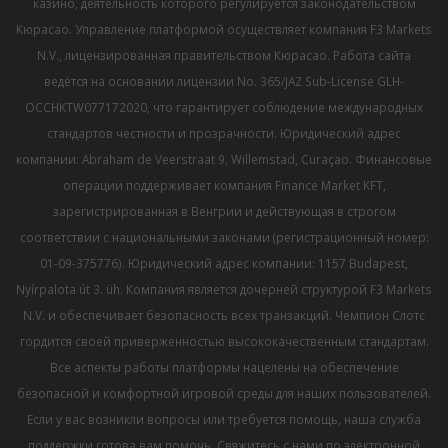
казино, деятельность которого регулируется законодательством
Кюрасао. Управление платформой осуществляет компания F3 Markets
N.V., лицензированная правительством Кюрасао. Работа сайта
ведётся на основании лицензии No. 365/JAZ Sub-License GLH-
OCCHKTW077172020, что гарантирует соблюдение международных
стандартов честности и прозрачности. Юридический адрес
компании: Abraham de Veerstraat 9, Willemstad, Curaçao. Финансовые
операции поддерживает компания Finance Market KFT,
зарегистрированная в Венгрии и действующая в строгом
соответствии с национальными законами (регистрационный номер:
01-09-375776). Юридический адрес компании: 1157 Budapest,
Nyírpalota út 3. üh. Компания является дочерней структурой F3 Markets
N.V. и обеспечивает безопасность всех транзакций. Чемпион Слотс
гордится своей приверженностью высококачественным стандартам.
Все аспекты работы платформы нацелены на обеспечение
безопасной и комфортной игровой среды для наших пользователей.
Если у вас возникли вопросы или требуется помощь, наша служба
поддержки готова вам помочь. Свяжитесь с нами по электронной