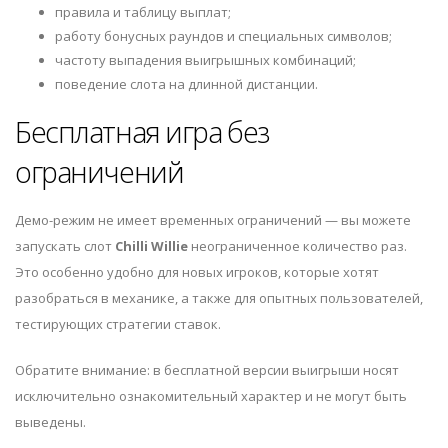
правила и таблицу выплат;
работу бонусных раундов и специальных символов;
частоту выпадения выигрышных комбинаций;
поведение слота на длинной дистанции.
Бесплатная игра без
ограничений
Демо-режим не имеет временных ограничений — вы можете
запускать слот
Chilli Willie
неограниченное количество раз.
Это особенно удобно для новых игроков, которые хотят
разобраться в механике, а также для опытных пользователей,
тестирующих стратегии ставок.
Обратите внимание: в бесплатной версии выигрыши носят
исключительно ознакомительный характер и не могут быть
выведены.