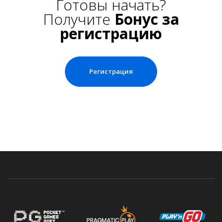
Готовы начать?
Получите
Бонус за
регистрацию
Регистрация