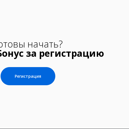
отовы начать?
Бонус за регистрацию
Регистрация