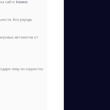
 на сайте
Казино
ности. Все раунды
 игровых автоматов от
одаря чему он корректно