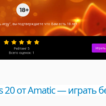
 игру", вы подтверждаете что Вам есть 18 лет.
Играть
Рейтинг
5
Всего оценок:
1
ts 20 от Amatic — играть 