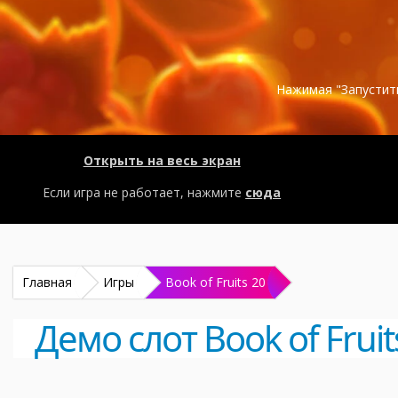
Нажимая "Запустить
Открыть на весь экран
Если игра не работает, нажмите
сюда
Главная
Игры
Book of Fruits 20
Демо слот Book of Frui