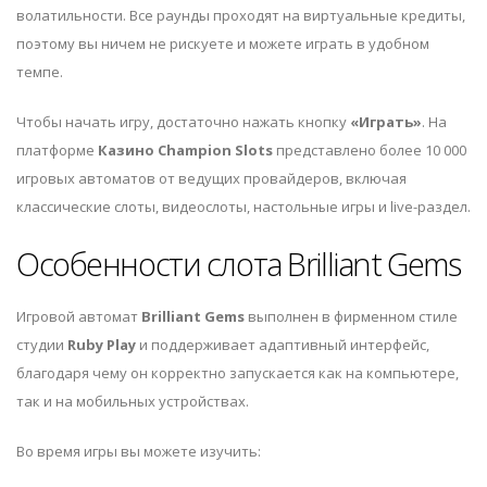
волатильности. Все раунды проходят на виртуальные кредиты,
поэтому вы ничем не рискуете и можете играть в удобном
темпе.
Чтобы начать игру, достаточно нажать кнопку
«Играть»
. На
платформе
Казино Сhampion Slots
представлено более 10 000
игровых автоматов от ведущих провайдеров, включая
классические слоты, видеослоты, настольные игры и live-раздел.
Особенности слота Brilliant Gems
Игровой автомат
Brilliant Gems
выполнен в фирменном стиле
студии
Ruby Play
и поддерживает адаптивный интерфейс,
благодаря чему он корректно запускается как на компьютере,
так и на мобильных устройствах.
Во время игры вы можете изучить: