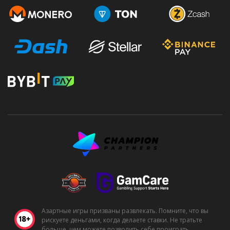
Азартные игры призваны развлекать. Помните, что вы
рискуете деньгами, когда делаете ставки. Не тратьте
больше, чем можете позволить себе проиграть.