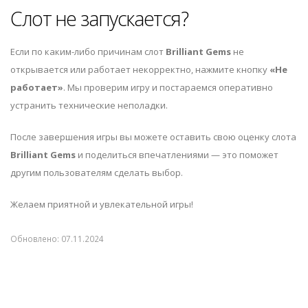
Слот не запускается?
Если по каким-либо причинам слот
Brilliant Gems
не
открывается или работает некорректно, нажмите кнопку
«Не
работает»
. Мы проверим игру и постараемся оперативно
устранить технические неполадки.
После завершения игры вы можете оставить свою оценку слота
Brilliant Gems
и поделиться впечатлениями — это поможет
другим пользователям сделать выбор.
Желаем приятной и увлекательной игры!
Обновлено:
07.11.2024