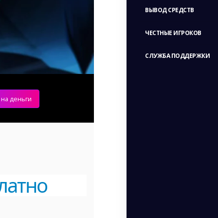
ВЫВОД СРЕДСТВ
ЧЕСТНЫЕ ИГРОКОВ
СЛУЖБА ПОДДЕРЖКИ
 на деньги
платно