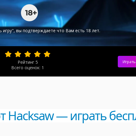
 игру", вы подтверждаете что Вам есть 18 лет.
Играть
Рейтинг
5
Всего оценок:
1
от Hacksaw — играть бес