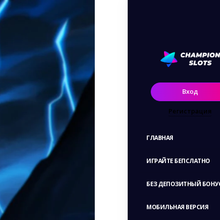
Вход
Регистрация
ГЛАВНАЯ
ИГРАЙТЕ БЕПСЛАТНО
БЕЗ ДЕПОЗИТНЫЙ БОНУ
МОБИЛЬНАЯ ВЕРСИЯ