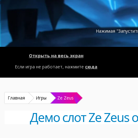
Нажимая "Запустить
Открыть на весь экран
Если игра не работает, нажмите
сюда
Главная
Игры
Ze Zeus
Демо слот Ze Zeus 