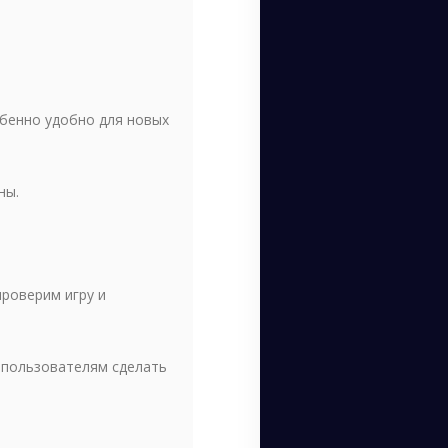
обенно удобно для новых
ны.
проверим игру и
 пользователям сделать