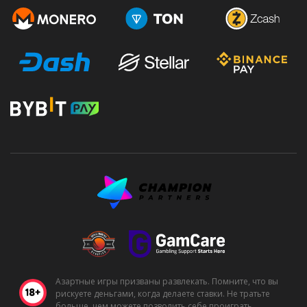
Азартные игры призваны развлекать. Помните, что вы
рискуете деньгами, когда делаете ставки. Не тратьте
больше, чем можете позволить себе проиграть.