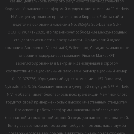
казино, деятельность которого регулируется законодательством
Кюрасао. Управление платформой осуществляет компания F3 Markets
N.V., лицензированная правительством Кюрасао. Работа сайта
ведётся на основании лицензии No. 365/JAZ Sub-License GLH-
OCCHKTW077172020, что гарантирует соблюдение международных
стандартов честности и прозрачности. Юридический адрес
компании: Abraham de Veerstraat 9, Willemstad, Curaçao. Финансовые
операции поддерживает компания Finance Market KFT,
зарегистрированная в Венгрии и действующая в строгом
соответствии с национальными законами (регистрационный номер:
01-09-375776). Юридический адрес компании: 1157 Budapest,
Nyírpalota út 3. üh. Компания является дочерней структурой F3 Markets
N.V. и обеспечивает безопасность всех транзакций. Чемпион Слотс
гордится своей приверженностью высококачественным стандартам.
Все аспекты работы платформы нацелены на обеспечение
безопасной и комфортной игровой среды для наших пользователей.
Если у вас возникли вопросы или требуется помощь, наша служба
поддержки готова вам помочь. Свяжитесь с нами по электронной