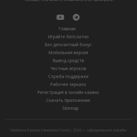
Главная
Играйте бепслатно
Без депозитный бонус
Мобильная версия
Вывод средств
Честные игроков
Служба поддержки
Рабочее зеркало
Регистрация в онлайн казино
Скачать приложение
Sitemap
Чемпион Казино (Чемпион Слотс), 2026 — официальное онлайн-