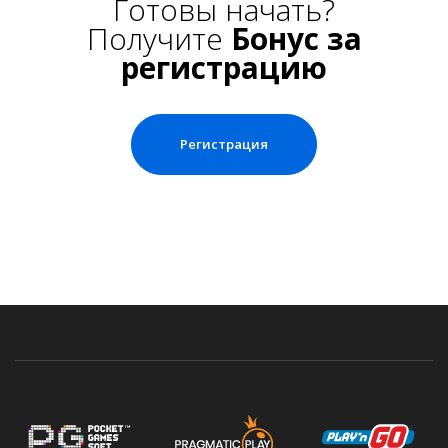
Готовы начать?
Получите
Бонус за
регистрацию
Регистрация