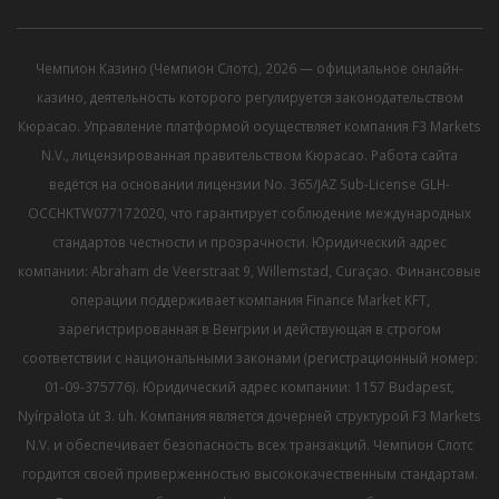
Чемпион Казино (Чемпион Слотс), 2026 — официальное онлайн-
казино, деятельность которого регулируется законодательством
Кюрасао. Управление платформой осуществляет компания F3 Markets
N.V., лицензированная правительством Кюрасао. Работа сайта
ведётся на основании лицензии No. 365/JAZ Sub-License GLH-
OCCHKTW077172020, что гарантирует соблюдение международных
стандартов честности и прозрачности. Юридический адрес
компании: Abraham de Veerstraat 9, Willemstad, Curaçao. Финансовые
операции поддерживает компания Finance Market KFT,
зарегистрированная в Венгрии и действующая в строгом
соответствии с национальными законами (регистрационный номер:
01-09-375776). Юридический адрес компании: 1157 Budapest,
Nyírpalota út 3. üh. Компания является дочерней структурой F3 Markets
N.V. и обеспечивает безопасность всех транзакций. Чемпион Слотс
гордится своей приверженностью высококачественным стандартам.