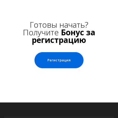
Готовы начать?
Получите
Бонус за
регистрацию
Регистрация