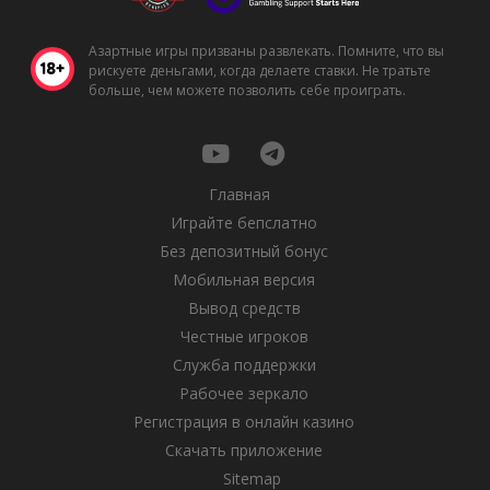
Азартные игры призваны развлекать. Помните, что вы
рискуете деньгами, когда делаете ставки. Не тратьте
больше, чем можете позволить себе проиграть.
Главная
Играйте бепслатно
Без депозитный бонус
Мобильная версия
Вывод средств
Честные игроков
Служба поддержки
Рабочее зеркало
Регистрация в онлайн казино
Скачать приложение
Sitemap