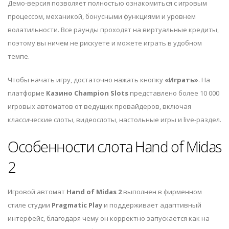
Демо-версия позволяет полностью ознакомиться с игровым
процессом, механикой, бонусными функциями и уровнем
волатильности. Все раунды проходят на виртуальные кредиты,
поэтому вы ничем не рискуете и можете играть в удобном
темпе.
Чтобы начать игру, достаточно нажать кнопку
«Играть»
. На
платформе
Казино Сhampion Slots
представлено более 10 000
игровых автоматов от ведущих провайдеров, включая
классические слоты, видеослоты, настольные игры и live-раздел.
Особенности слота Hand of Midas
2
Игровой автомат
Hand of Midas 2
выполнен в фирменном
стиле студии
Pragmatic Play
и поддерживает адаптивный
интерфейс, благодаря чему он корректно запускается как на