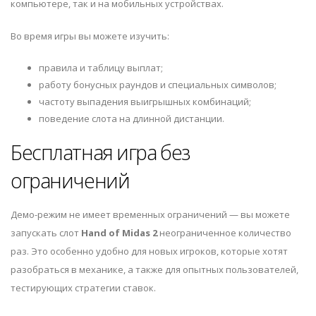
компьютере, так и на мобильных устройствах.
Во время игры вы можете изучить:
правила и таблицу выплат;
работу бонусных раундов и специальных символов;
частоту выпадения выигрышных комбинаций;
поведение слота на длинной дистанции.
Бесплатная игра без
ограничений
Демо-режим не имеет временных ограничений — вы можете
запускать слот
Hand of Midas 2
неограниченное количество
раз. Это особенно удобно для новых игроков, которые хотят
разобраться в механике, а также для опытных пользователей,
тестирующих стратегии ставок.