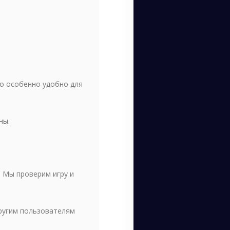
то особенно удобно для
ны.
. Мы проверим игру и
ругим пользователям