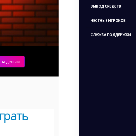
ВЫВОД СРЕДСТВ
ЧЕСТНЫЕ ИГРОКОВ
СЛУЖБА ПОДДЕРЖКИ
 на деньги
играть