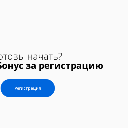
отовы начать?
Бонус за регистрацию
Регистрация