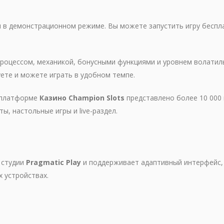
 в демонстрационном режиме. Вы можете запустить игру беспл
роцессом, механикой, бонусными функциями и уровнем волатиль
уете и можете играть в удобном темпе.
 платформе
Казино Сhampion Slots
представлено более 10 000
ы, настольные игры и live-раздел.
 студии
Pragmatic Play
и поддерживает адаптивный интерфейс,
х устройствах.