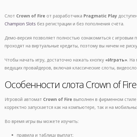
Слот
Crown of Fire
от разработчика
Pragmatic Play
доступен
Сhampion Slots
без регистрации и без пополнения счёта.
Демо-версия позволяет полностью ознакомиться с игровым п
проходят на виртуальные кредиты, поэтому вы ничем не риск
Чтобы начать игру, достаточно нажать кнопку
«Играть»
. На
ведущих провайдеров, включая классические слоты, видеослот
Особенности слота Crown of Fire
Игровой автомат
Crown of Fire
выполнен в фирменном стиле
корректно запускается как на компьютере, так и на мобильны
Во время игры вы можете изучить:
правила и таблицу выплат;