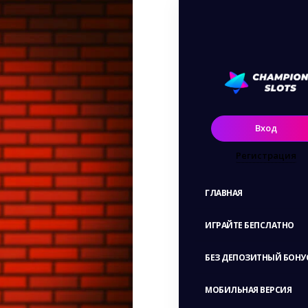
Вход
Регистрация
ГЛАВНАЯ
ИГРАЙТЕ БЕПСЛАТНО
БЕЗ ДЕПОЗИТНЫЙ БОНУ
МОБИЛЬНАЯ ВЕРСИЯ