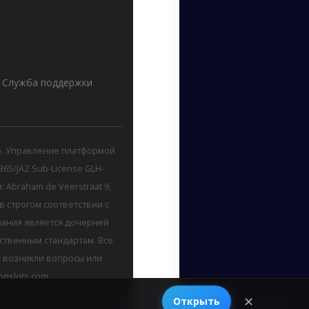
Служба поддержки
о. Управление платформой
65/JAZ Sub-License GLH-
Abraham de Veerstraat 9,
в строгом соответствии с
мпания является дочерней
ественным стандартам. Все
с возникли вопросы или
nslots.com
.
✕
Открыть