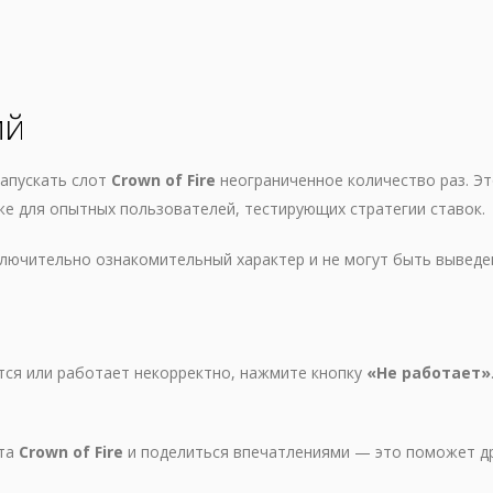
ий
апускать слот
Crown of Fire
неограниченное количество раз. Э
кже для опытных пользователей, тестирующих стратегии ставок.
ключительно ознакомительный характер и не могут быть выведе
ся или работает некорректно, нажмите кнопку
«Не работает»
ота
Crown of Fire
и поделиться впечатлениями — это поможет д