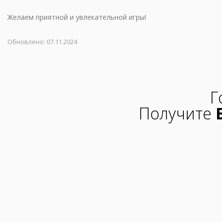
Желаем приятной и увлекательной игры!
Обновлено:
07.11.2024
Г
Получите