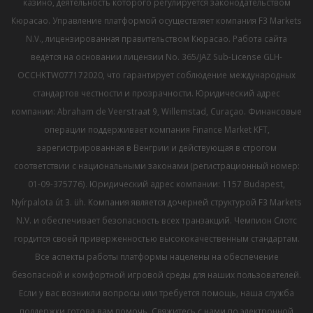
казино, деятельность которого регулируется законодательством
Кюрасао. Управление платформой осуществляет компания F3 Markets
N.V., лицензированная правительством Кюрасао. Работа сайта
ведётся на основании лицензии No. 365/JAZ Sub-License GLH-
OCCHKTW077172020, что гарантирует соблюдение международных
стандартов честности и прозрачности. Юридический адрес
компании: Abraham de Veerstraat 9, Willemstad, Curaçao. Финансовые
операции поддерживает компания Finance Market KFT,
зарегистрированная в Венгрии и действующая в строгом
соответствии с национальными законами (регистрационный номер:
01-09-375776). Юридический адрес компании: 1157 Budapest,
Nyírpalota út 3. üh. Компания является дочерней структурой F3 Markets
N.V. и обеспечивает безопасность всех транзакций. Чемпион Слотс
гордится своей приверженностью высококачественным стандартам.
Все аспекты работы платформы нацелены на обеспечение
безопасной и комфортной игровой среды для наших пользователей.
Если у вас возникли вопросы или требуется помощь, наша служба
поддержки готова вам помочь. Свяжитесь с нами по электронной