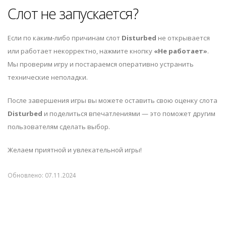
Слот не запускается?
Если по каким-либо причинам слот
Disturbed
не открывается
или работает некорректно, нажмите кнопку
«Не работает»
.
Мы проверим игру и постараемся оперативно устранить
технические неполадки.
После завершения игры вы можете оставить свою оценку слота
Disturbed
и поделиться впечатлениями — это поможет другим
пользователям сделать выбор.
Желаем приятной и увлекательной игры!
Обновлено:
07.11.2024