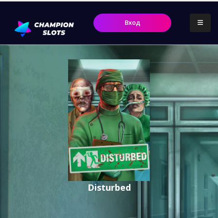
Вход
Disturbed