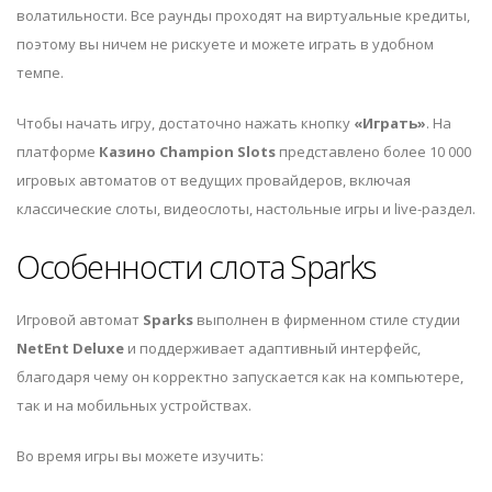
волатильности. Все раунды проходят на виртуальные кредиты,
поэтому вы ничем не рискуете и можете играть в удобном
темпе.
Чтобы начать игру, достаточно нажать кнопку
«Играть»
. На
платформе
Казино Сhampion Slots
представлено более 10 000
игровых автоматов от ведущих провайдеров, включая
классические слоты, видеослоты, настольные игры и live-раздел.
Особенности слота Sparks
Игровой автомат
Sparks
выполнен в фирменном стиле студии
NetEnt Deluxe
и поддерживает адаптивный интерфейс,
благодаря чему он корректно запускается как на компьютере,
так и на мобильных устройствах.
Во время игры вы можете изучить: