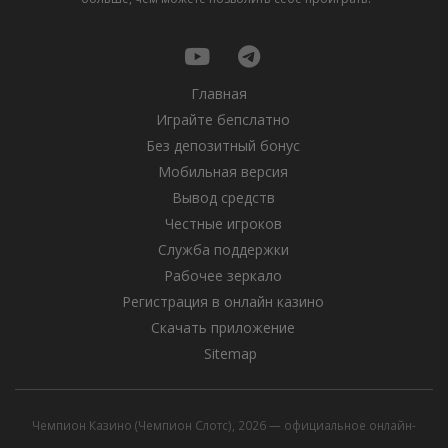
Главная
Играйте бепслатно
Без депозитный бонус
Мобильная версия
Вывод средств
Честные игроков
Служба поддержки
Рабочее зеркало
Регистрация в онлайн казино
Скачать приложение
Sitemap
Чемпион Казино (Чемпион Слотс), 2026 — официальное онлайн-