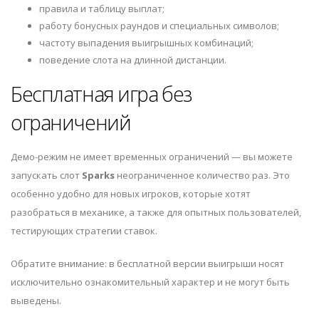
правила и таблицу выплат;
работу бонусных раундов и специальных символов;
частоту выпадения выигрышных комбинаций;
поведение слота на длинной дистанции.
Бесплатная игра без
ограничений
Демо-режим не имеет временных ограничений — вы можете
запускать слот
Sparks
неограниченное количество раз. Это
особенно удобно для новых игроков, которые хотят
разобраться в механике, а также для опытных пользователей,
тестирующих стратегии ставок.
Обратите внимание: в бесплатной версии выигрыши носят
исключительно ознакомительный характер и не могут быть
выведены.