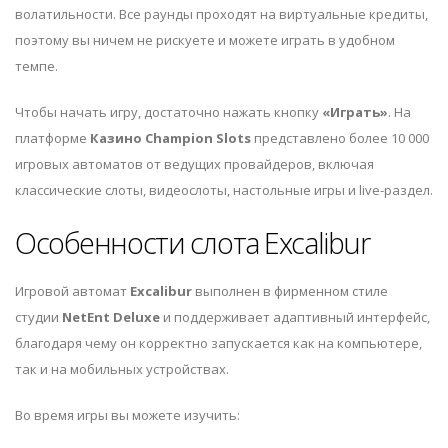
волатильности. Все раунды проходят на виртуальные кредиты,
поэтому вы ничем не рискуете и можете играть в удобном
темпе.
Чтобы начать игру, достаточно нажать кнопку
«Играть»
. На
платформе
Казино Сhampion Slots
представлено более 10 000
игровых автоматов от ведущих провайдеров, включая
классические слоты, видеослоты, настольные игры и live-раздел.
Особенности слота Excalibur
Игровой автомат
Excalibur
выполнен в фирменном стиле
студии
NetEnt Deluxe
и поддерживает адаптивный интерфейс,
благодаря чему он корректно запускается как на компьютере,
так и на мобильных устройствах.
Во время игры вы можете изучить: