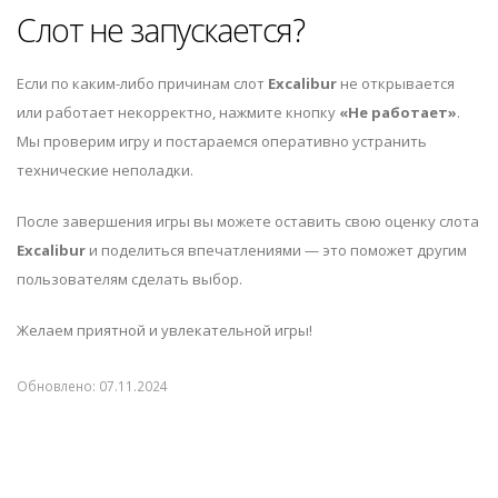
Слот не запускается?
Если по каким-либо причинам слот
Excalibur
не открывается
или работает некорректно, нажмите кнопку
«Не работает»
.
Мы проверим игру и постараемся оперативно устранить
технические неполадки.
После завершения игры вы можете оставить свою оценку слота
Excalibur
и поделиться впечатлениями — это поможет другим
пользователям сделать выбор.
Желаем приятной и увлекательной игры!
Обновлено:
07.11.2024