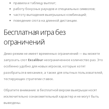
правила и таблицу выплат;
работу бонусных раундов и специальных символов;
частоту выпадения выигрышных комбинаций;
поведение слота на длинной дистанции.
Бесплатная игра без
ограничений
Демо-режим не имеет временных ограничений — вы можете
запускать слот
Excalibur
неограниченное количество раз. Это
особенно удобно для новых игроков, которые хотят
разобраться в механике, а также для опытных пользователей,
тестирующих стратегии ставок.
Обратите внимание: в бесплатной версии выигрыши носят
исключительно ознакомительный характер и не могут быть
выведены.