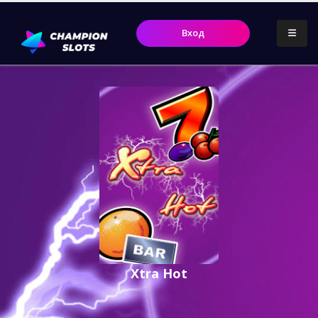
Вход
Xtra Hot