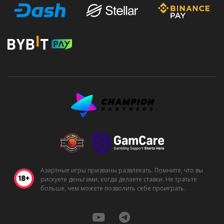
Азартные игры призваны развлекать. Помните, что вы
рискуете деньгами, когда делаете ставки. Не тратьте
больше, чем можете позволить себе проиграть.