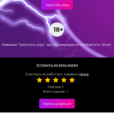
Запустить игру
Нажимая "Запустить игру", вы подтверждаете что Вам есть 18 лет.
Открыть на весь экран
Если игра не работает, нажмите
сюда
Рейтинг
5
Всего оценок:
1
Играть на деньги