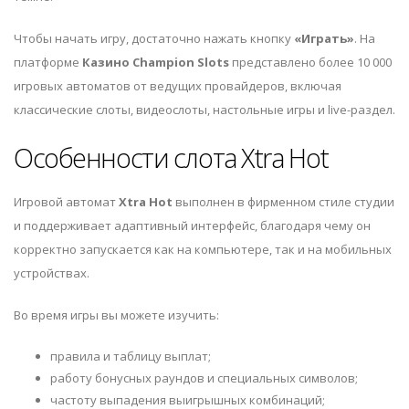
Чтобы начать игру, достаточно нажать кнопку
«Играть»
. На
платформе
Казино Сhampion Slots
представлено более 10 000
игровых автоматов от ведущих провайдеров, включая
классические слоты, видеослоты, настольные игры и live-раздел.
Особенности слота Xtra Hot
Игровой автомат
Xtra Hot
выполнен в фирменном стиле студии
и поддерживает адаптивный интерфейс, благодаря чему он
корректно запускается как на компьютере, так и на мобильных
устройствах.
Во время игры вы можете изучить:
правила и таблицу выплат;
работу бонусных раундов и специальных символов;
частоту выпадения выигрышных комбинаций;