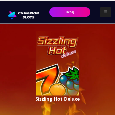
Вход
Sizzling Hot Deluxe