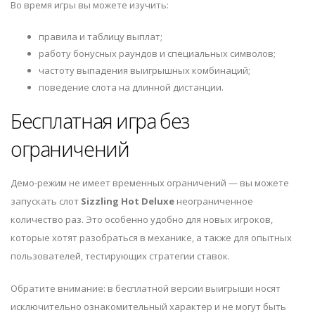
Во время игры вы можете изучить:
правила и таблицу выплат;
работу бонусных раундов и специальных символов;
частоту выпадения выигрышных комбинаций;
поведение слота на длинной дистанции.
Бесплатная игра без
ограничений
Демо-режим не имеет временных ограничений — вы можете
запускать слот
Sizzling Hot Deluxe
неограниченное
количество раз. Это особенно удобно для новых игроков,
которые хотят разобраться в механике, а также для опытных
пользователей, тестирующих стратегии ставок.
Обратите внимание: в бесплатной версии выигрыши носят
исключительно ознакомительный характер и не могут быть