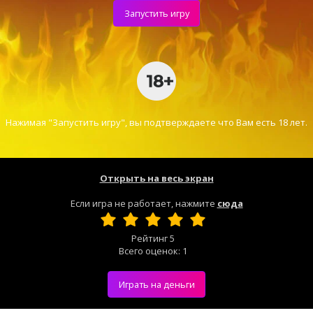
Запустить игру
Нажимая "Запустить игру", вы подтверждаете что Вам есть 18 лет.
Открыть на весь экран
Если игра не работает, нажмите
сюда
Рейтинг
5
Всего оценок:
1
Играть на деньги