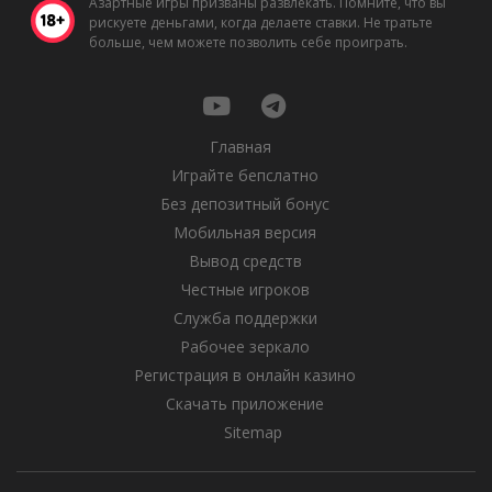
Азартные игры призваны развлекать. Помните, что вы
рискуете деньгами, когда делаете ставки. Не тратьте
больше, чем можете позволить себе проиграть.
Главная
Играйте бепслатно
Без депозитный бонус
Мобильная версия
Вывод средств
Честные игроков
Служба поддержки
Рабочее зеркало
Регистрация в онлайн казино
Скачать приложение
Sitemap