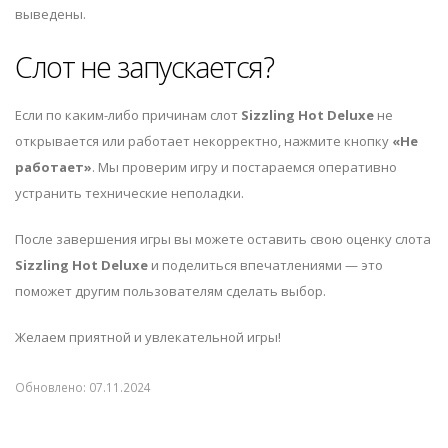
выведены.
Слот не запускается?
Если по каким-либо причинам слот
Sizzling Hot Deluxe
не
открывается или работает некорректно, нажмите кнопку
«Не
работает»
. Мы проверим игру и постараемся оперативно
устранить технические неполадки.
После завершения игры вы можете оставить свою оценку слота
Sizzling Hot Deluxe
и поделиться впечатлениями — это
поможет другим пользователям сделать выбор.
Желаем приятной и увлекательной игры!
Обновлено:
07.11.2024