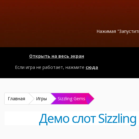
Нажимая "Запустить
Открыть на весь экран
Если игра не работает, нажмите
сюда
Главная
Игры
Sizzling Gems
Демо слот Sizzlin