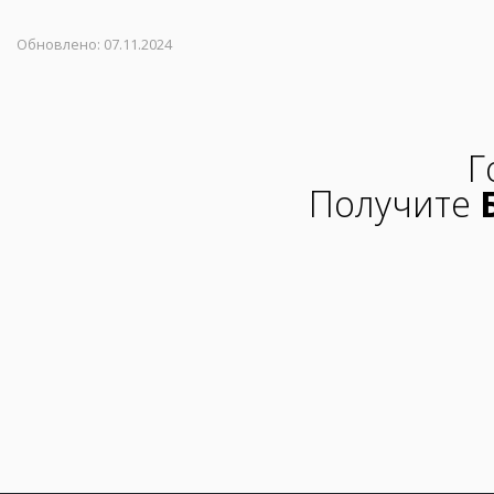
Обновлено:
07.11.2024
Г
Получите