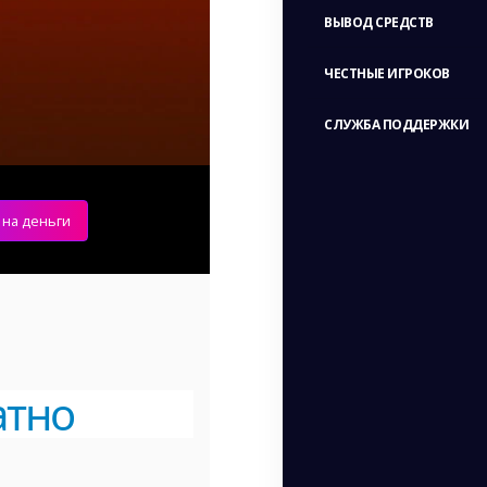
ВЫВОД СРЕДСТВ
ЧЕСТНЫЕ ИГРОКОВ
СЛУЖБА ПОДДЕРЖКИ
 на деньги
атно