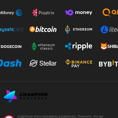
Азартные игры призваны развлекать. Помните, что вы