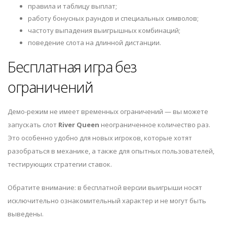
правила и таблицу выплат;
работу бонусных раундов и специальных символов;
частоту выпадения выигрышных комбинаций;
поведение слота на длинной дистанции.
Бесплатная игра без
ограничений
Демо-режим не имеет временных ограничений — вы можете
запускать слот
River Queen
неограниченное количество раз.
Это особенно удобно для новых игроков, которые хотят
разобраться в механике, а также для опытных пользователей,
тестирующих стратегии ставок.
Обратите внимание: в бесплатной версии выигрыши носят
исключительно ознакомительный характер и не могут быть
выведены.