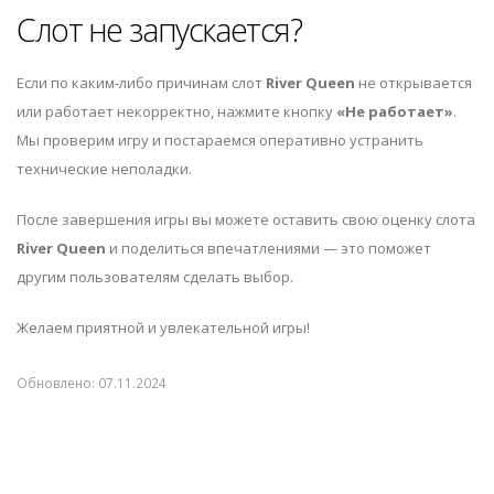
Слот не запускается?
Если по каким-либо причинам слот
River Queen
не открывается
или работает некорректно, нажмите кнопку
«Не работает»
.
Мы проверим игру и постараемся оперативно устранить
технические неполадки.
После завершения игры вы можете оставить свою оценку слота
River Queen
и поделиться впечатлениями — это поможет
другим пользователям сделать выбор.
Желаем приятной и увлекательной игры!
Обновлено:
07.11.2024