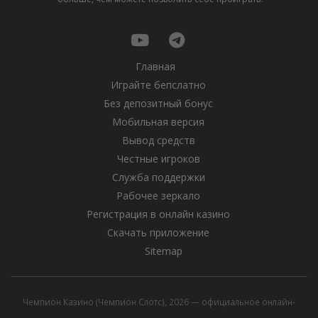
Главная
Играйте бепслатно
Без депозитный бонус
Мобильная версия
Вывод средств
Честные игроков
Служба поддержки
Рабочее зеркало
Регистрация в онлайн казино
Скачать приложение
Sitemap
Чемпион Казино (Чемпион Слотс), 2026 — официальное онлайн-