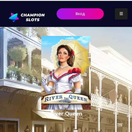
Вход
River Queen