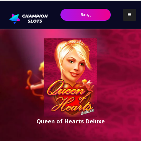
Вход
Queen of Hearts Deluxe