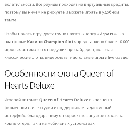
волатильности. Все раунды проходят на виртуальные кредиты,
поэтому вы ничем не рискуете и можете играть в удобном
темпе.
Чтобы начать игру, достаточно нажать кнопку
«Играть»
. На
платформе
Казино Сhampion Slots
представлено более 10 000
игровых автоматов от ведущих провайдеров, включая
классические слоты, видеослоты, настольные игры и live-раздел.
Особенности слота Queen of
Hearts Deluxe
Игровой автомат
Queen of Hearts Deluxe
выполнен в
фирменном стиле студии
и поддерживает адаптивный
интерфейс, благодаря чему он корректно запускается как на
компьютере, так и на мобильных устройствах.