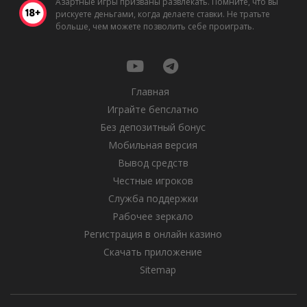
Азартные игры призваны развлекать. Помните, что вы
рискуете деньгами, когда делаете ставки. Не тратьте
больше, чем можете позволить себе проиграть.
Главная
Играйте бепслатно
Без депозитный бонус
Мобильная версия
Вывод средств
Честные игроков
Служба поддержки
Рабочее зеркало
Регистрация в онлайн казино
Скачать приложение
Sitemap