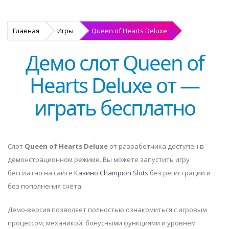
Главная
Игры
Queen of Hearts Deluxe
Демо слот Queen of
Hearts Deluxe от —
играть бесплатно
Слот
Queen of Hearts Deluxe
от разработчика
доступен в
демонстрационном режиме. Вы можете запустить игру
бесплатно на сайте
Казино Сhampion Slots
без регистрации и
без пополнения счёта.
Демо-версия позволяет полностью ознакомиться с игровым
процессом, механикой, бонусными функциями и уровнем