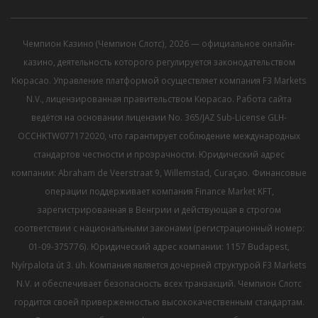
Чемпион Казино (Чемпион Слотс), 2026 — официальное онлайн-
казино, деятельность которого регулируется законодательством
Кюрасао. Управление платформой осуществляет компания F3 Markets
N.V., лицензированная правительством Кюрасао. Работа сайта
ведётся на основании лицензии No. 365/JAZ Sub-License GLH-
OCCHKTW077172020, что гарантирует соблюдение международных
стандартов честности и прозрачности. Юридический адрес
компании: Abraham de Veerstraat 9, Willemstad, Curaçao. Финансовые
операции поддерживает компания Finance Market KFT,
зарегистрированная в Венгрии и действующая в строгом
соответствии с национальными законами (регистрационный номер:
01-09-375776). Юридический адрес компании: 1157 Budapest,
Nyírpalota út 3. üh. Компания является дочерней структурой F3 Markets
N.V. и обеспечивает безопасность всех транзакций. Чемпион Слотс
гордится своей приверженностью высококачественным стандартам.