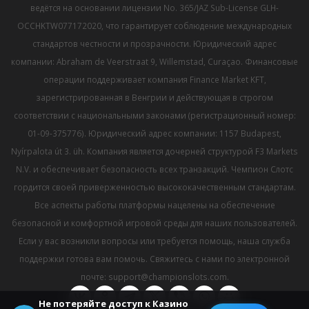
ведётся на основании лицензии No. 365/JAZ Sub-License GLH-
OCCHKTW077172020, что гарантирует соблюдение международных
стандартов честности и прозрачности. Юридический адрес
компании: Abraham de Veerstraat 9, Willemstad, Curaçao. Финансовые
операции поддерживает компания Finance Market KFT,
зарегистрированная в Венгрии и действующая в строгом
соответствии с национальными законами (регистрационный номер:
01-09-375776). Юридический адрес компании: 1157 Budapest,
Nyírpalota út 3. üh. Компания является дочерней структурой F3 Markets
N.V. и обеспечивает безопасность всех транзакций. Чемпион Слотс
гордится своей приверженностью высококачественным стандартам.
Все аспекты работы платформы нацелены на обеспечение
безопасной и комфортной игровой среды для наших пользователей.
Если у вас возникли вопросы или требуется помощь, наша служба
поддержки готова вам помочь. Свяжитесь с нами по электронной
почте:
support@championslots.com
.
Не потеряйте доступ к Казино