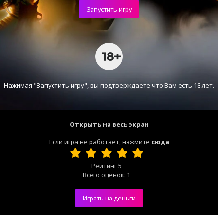
Запустить игру
Нажимая "Запустить игру", вы подтверждаете что Вам есть 18 лет.
Открыть на весь экран
Если игра не работает, нажмите
сюда
Рейтинг
5
Всего оценок:
1
Играть на деньги