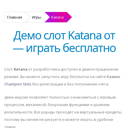
Главная
Игры
Katana
Демо слот Katana от
— играть бесплатно
Слот
Katana
от разработчика
доступен в демонстрационном
режиме. Вы можете запустить игру бесплатно на сайте
Казино
Сhampion Slots
без регистрации и без пополнения счёта.
Демо-версия позволяет полностью ознакомиться с игровым
процессом, механикой, бонусными функциями и уровнем
волатильности. Все раунды проходят на виртуальные кредиты,
поэтому вы ничем не рискуете и можете играть в удобном
темпе.