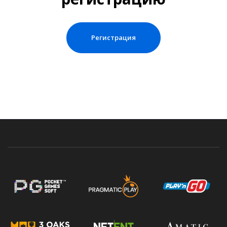
Регистрация