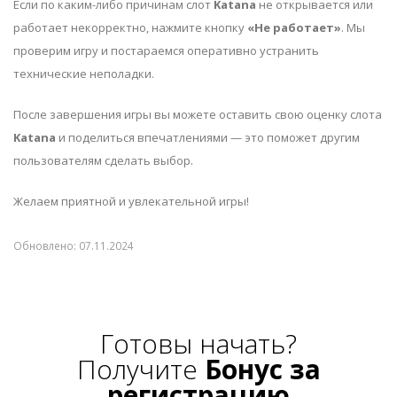
Если по каким-либо причинам слот
Katana
не открывается или
работает некорректно, нажмите кнопку
«Не работает»
. Мы
проверим игру и постараемся оперативно устранить
технические неполадки.
После завершения игры вы можете оставить свою оценку слота
Katana
и поделиться впечатлениями — это поможет другим
пользователям сделать выбор.
Желаем приятной и увлекательной игры!
Обновлено:
07.11.2024
Готовы начать?
Получите
Бонус за
регистрацию