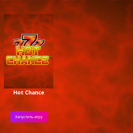
Hot Chance
Запустить игру