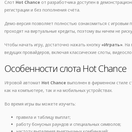
Слот
Hot Chance
от разработчика
доступен в демонстрацион
регистрации и без пополнения счёта.
Демо-версия позволяет полностью ознакомиться с игровым п
проходят на виртуальные кредиты, поэтому вы ничем не риск
Чтобы начать игру, достаточно нажать кнопку
«Играть»
. На
ведущих провайдеров, включая классические слоты, видеослот
Особенности слота Hot Chance
Игровой автомат
Hot Chance
выполнен в фирменном стиле с
как на компьютере, так и на мобильных устройствах.
Во время игры вы можете изучить:
правила и таблицу выплат;
работу бонусных раундов и специальных символов;
частоту выпадения выигрышных комбинаций;