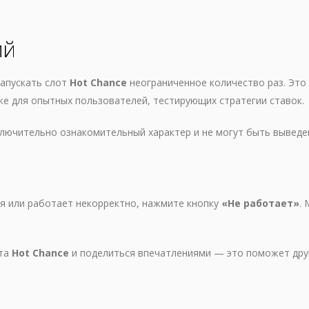
ий
апускать слот
Hot Chance
неограниченное количество раз. Это
кже для опытных пользователей, тестирующих стратегии ставок.
ключительно ознакомительный характер и не могут быть выведе
я или работает некорректно, нажмите кнопку
«Не работает»
.
ота
Hot Chance
и поделиться впечатлениями — это поможет дру