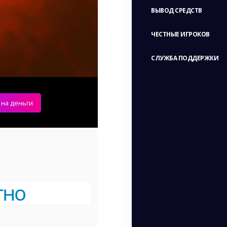
ВЫВОД СРЕДСТВ
ЧЕСТНЫЕ ИГРОКОВ
СЛУЖБА ПОДДЕРЖКИ
 на деньги
тно