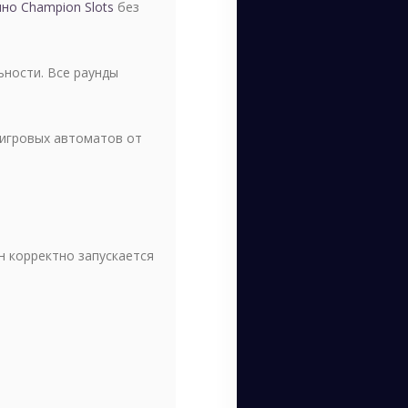
но Сhampion Slots
без
ности. Все раунды
 игровых автоматов от
н корректно запускается