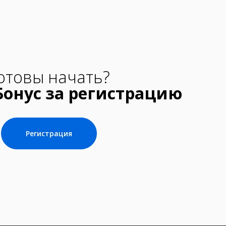
отовы начать?
Бонус за регистрацию
Регистрация