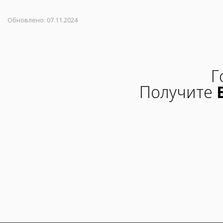
Обновлено:
07.11.2024
Г
Получите