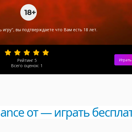
 игру", вы подтверждаете что Вам есть 18 лет.
Играть
Рейтинг
5
Всего оценок:
1
hance от — играть беспла