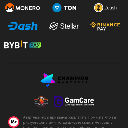
Азартные игры призваны развлекать. Помните, что вы
рискуете деньгами, когда делаете ставки. Не тратьте
больше, чем можете позволить себе проиграть.