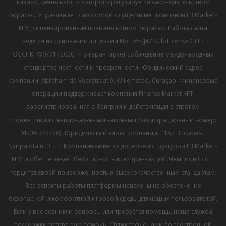
казино, деятельность которого регулируется законодательством
Кюрасао. Управление платформой осуществляет компания F3 Markets
N.V., лицензированная правительством Кюрасао. Работа сайта
ведётся на основании лицензии No. 365/JAZ Sub-License GLH-
OCCHKTW077172020, что гарантирует соблюдение международных
стандартов честности и прозрачности. Юридический адрес
компании: Abraham de Veerstraat 9, Willemstad, Curaçao. Финансовые
операции поддерживает компания Finance Market KFT,
зарегистрированная в Венгрии и действующая в строгом
соответствии с национальными законами (регистрационный номер:
01-09-375776). Юридический адрес компании: 1157 Budapest,
Nyírpalota út 3. üh. Компания является дочерней структурой F3 Markets
N.V. и обеспечивает безопасность всех транзакций. Чемпион Слотс
гордится своей приверженностью высококачественным стандартам.
Все аспекты работы платформы нацелены на обеспечение
безопасной и комфортной игровой среды для наших пользователей.
Если у вас возникли вопросы или требуется помощь, наша служба
поддержки готова вам помочь. Свяжитесь с нами по электронной