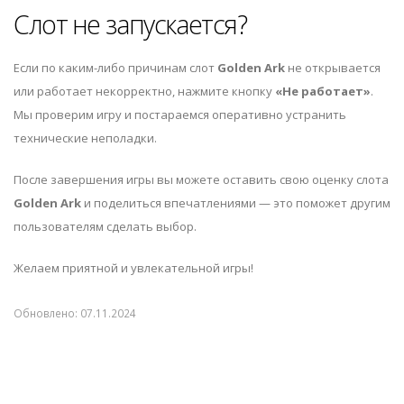
Слот не запускается?
Если по каким-либо причинам слот
Golden Ark
не открывается
или работает некорректно, нажмите кнопку
«Не работает»
.
Мы проверим игру и постараемся оперативно устранить
технические неполадки.
После завершения игры вы можете оставить свою оценку слота
Golden Ark
и поделиться впечатлениями — это поможет другим
пользователям сделать выбор.
Желаем приятной и увлекательной игры!
Обновлено:
07.11.2024