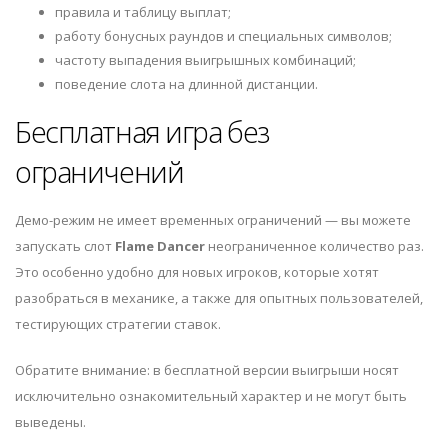
правила и таблицу выплат;
работу бонусных раундов и специальных символов;
частоту выпадения выигрышных комбинаций;
поведение слота на длинной дистанции.
Бесплатная игра без
ограничений
Демо-режим не имеет временных ограничений — вы можете
запускать слот
Flame Dancer
неограниченное количество раз.
Это особенно удобно для новых игроков, которые хотят
разобраться в механике, а также для опытных пользователей,
тестирующих стратегии ставок.
Обратите внимание: в бесплатной версии выигрыши носят
исключительно ознакомительный характер и не могут быть
выведены.