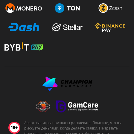
Азартные игры призваны развлекать. Помните, что вы
рискуете деньгами, когда делаете ставки. Не тратьте
больше, чем можете позволить себе проиграть.