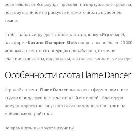
волатильности. Все раунды проходят на виртуальные кредиты,
поэтому вы ничем не рискуете и можете играть в удобном
темпе.
Чтобы начать игру, достаточно нажать кнопку
«Играть»
. На
платформе
Казино Сhampion Slots
представлено более 10 000
игровых автоматов от ведущих провайдеров, включая
классические слоты, видеослоты, настольные игры и live-раздел.
Особенности слота Flame Dancer
Игровой автомат
Flame Dancer
выполнен в фирменном стиле
студии
и поддерживает адаптивный интерфейс, благодаря
чему он корректно запускается как на компьютере, так и на
мобильных устройствах.
Во время игры вы можете изучить: