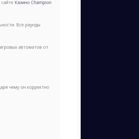
а сайте
Казино Сhampion
ности. Все раунды
 игровых автоматов от
аря чему он корректно