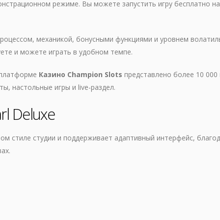
онстрационном режиме. Вы можете запустить игру бесплатно н
роцессом, механикой, бонусными функциями и уровнем волатиль
уете и можете играть в удобном темпе.
 платформе
Казино Сhampion Slots
представлено более 10 000
ы, настольные игры и live-раздел.
rl Deluxe
ом стиле студии
и поддерживает адаптивный интерфейс, благод
ах.