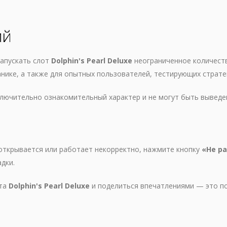
ий
апускать слот
Dolphin's Pearl Deluxe
неограниченное количеств
анике, а также для опытных пользователей, тестирующих страте
ключительно ознакомительный характер и не могут быть выведе
открывается или работает некорректно, нажмите кнопку
«Не р
дки.
ота
Dolphin's Pearl Deluxe
и поделиться впечатлениями — это п