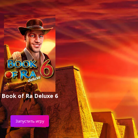
Book of Ra Deluxe 6
Запустить игру