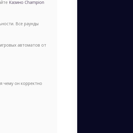
айте
Казино Сhampion
ности. Все раунды
 игровых автоматов от
я чему он корректно