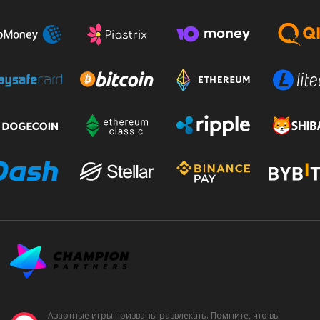
Азартные игры призваны развлекать. Помните, что вы