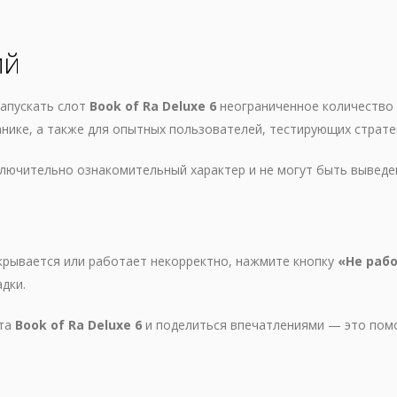
ий
апускать слот
Book of Ra Deluxe 6
неограниченное количество 
анике, а также для опытных пользователей, тестирующих страте
ключительно ознакомительный характер и не могут быть выведе
крывается или работает некорректно, нажмите кнопку
«Не раб
дки.
ота
Book of Ra Deluxe 6
и поделиться впечатлениями — это пом