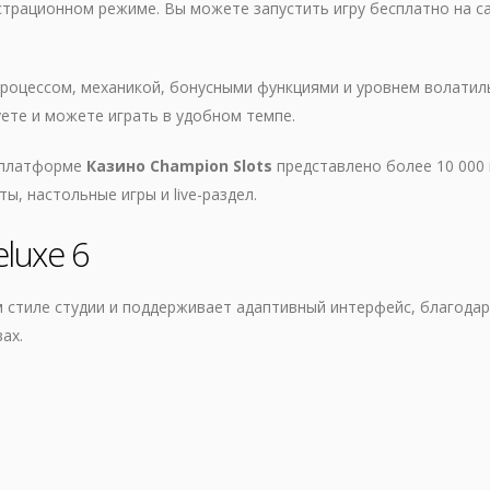
страционном режиме. Вы можете запустить игру бесплатно на с
роцессом, механикой, бонусными функциями и уровнем волатиль
уете и можете играть в удобном темпе.
 платформе
Казино Сhampion Slots
представлено более 10 000
ы, настольные игры и live-раздел.
luxe 6
 стиле студии
и поддерживает адаптивный интерфейс, благодар
ах.