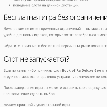
поведение слота на длинной дистанции.
Бесплатная игра без ограничен
Демо-режим не имеет временных ограничений — вы можете з
удобно для новых игроков, которые хотят разобраться в мех
Обратите внимание: в бесплатной версии выигрыши носят ис
Слот не запускается?
Если по каким-либо причинам слот
Book of Ra Deluxe 6
не от
игру и постараемся оперативно устранить технические непола
После завершения игры вы можете оставить свою оценку сл
пользователям сделать выбор.
Желаем приятной и увлекательной игры!