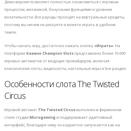
Демо-версия позволяет полностью ознакомиться с игровым
процессом, механикой, бонусными функциями и уровнем
волатильности. Все раунды проходят на виртуальные кредиты,
поэтому вы ничем не рискуете и можете играть в удобном
темпе.
Чтобы начать игру, достаточно нажать кнопку
«Играть»
. На
платформе
Казино Сhampion Slots
представлено более 10 000
игровых автоматов от ведущих провайдеров, включая
классические слоты, видеослоты, настольные игры и live-раздел.
Особенности слота The Twisted
Circus
Игровой автомат
The Twisted Circus
выполнен в фирменном
стиле студии
Microgaming
и поддерживает адаптивный
интерфейс, благодаря чему он корректно запускается как на