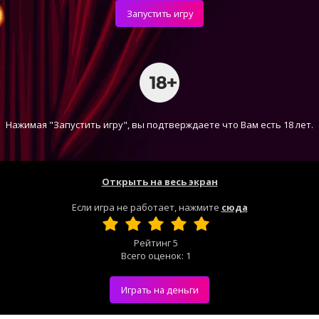
Запустить игру
Нажимая "Запустить игру", вы подтверждаете что Вам есть 18 лет.
Открыть на весь экран
Если игра не работает, нажмите
сюда
Рейтинг
5
Всего оценок:
1
Играть на деньги