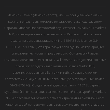
Чемпион Казино (Чемпион Слотс), 2026 — официальное онлайн-
казино, деятельность которого регулируется законодательством
Кюрасао. Управление платформой осуществляет компания F3 Markets
N.V., лицензированная правительством Кюрасао. Работа сайта
ведётся на основании лицензии No. 365/JAZ Sub-License GLH-
OCCHKTW077172020, что гарантирует соблюдение международных
стандартов честности и прозрачности. Юридический адрес
компании: Abraham de Veerstraat 9, Willemstad, Curaçao. Финансовые
операции поддерживает компания Finance Market KFT,
зарегистрированная в Венгрии и действующая в строгом
соответствии с национальными законами (регистрационный номер:
01-09-375776). Юридический адрес компании: 1157 Budapest,
Nyírpalota út 3. üh. Компания является дочерней структурой F3 Markets
N.V. и обеспечивает безопасность всех транзакций. Чемпион Слотс
гордится своей приверженностью высококачественным стандартам.