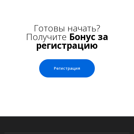
Готовы начать?
Получите
Бонус за
регистрацию
Регистрация