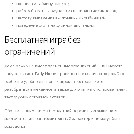
правила и таблицу выплат;
работу бонусных раундов и специальных символов;
частоту выпадения выигрышных комбинаций;
поведение слота на длинной дистанции.
Бесплатная игра без
ограничений
Демо-режим не имеет временных ограничений — вы можете
запускать слот
Tally Ho
неограниченное количество раз. Это
особенно удобно для новых игроков, которые хотят
разобраться в механике, а также для опытных пользователей,
тестирующих стратегии ставок.
Обратите внимание: в бесплатной версии выигрыши носят
исключительно ознакомительный характер и не могут быть
выведены.