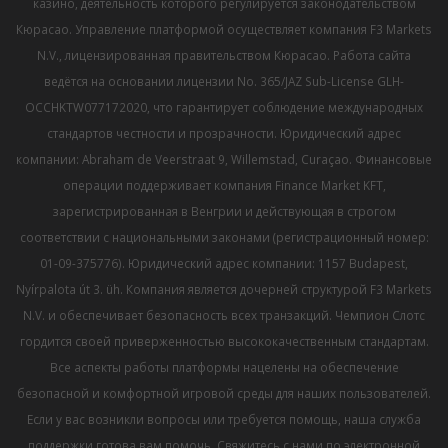
казино, деятельность которого регулируется законодательством
Кюрасао. Управление платформой осуществляет компания F3 Markets
N.V., лицензированная правительством Кюрасао. Работа сайта
ведётся на основании лицензии No. 365/JAZ Sub-License GLH-
OCCHKTW077172020, что гарантирует соблюдение международных
стандартов честности и прозрачности. Юридический адрес
компании: Abraham de Veerstraat 9, Willemstad, Curaçao. Финансовые
операции поддерживает компания Finance Market KFT,
зарегистрированная в Венгрии и действующая в строгом
соответствии с национальными законами (регистрационный номер:
01-09-375776). Юридический адрес компании: 1157 Budapest,
Nyírpalota út 3. üh. Компания является дочерней структурой F3 Markets
N.V. и обеспечивает безопасность всех транзакций. Чемпион Слотс
гордится своей приверженностью высококачественным стандартам.
Все аспекты работы платформы нацелены на обеспечение
безопасной и комфортной игровой среды для наших пользователей.
Если у вас возникли вопросы или требуется помощь, наша служба
поддержки готова вам помочь. Свяжитесь с нами по электронной