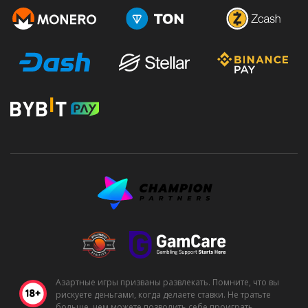
Азартные игры призваны развлекать. Помните, что вы
рискуете деньгами, когда делаете ставки. Не тратьте
больше, чем можете позволить себе проиграть.