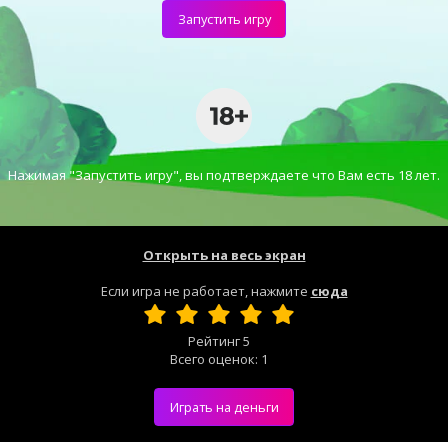
Запустить игру
Нажимая "Запустить игру", вы подтверждаете что Вам есть 18 лет.
Открыть на весь экран
Если игра не работает, нажмите
сюда
Рейтинг
5
Всего оценок:
1
Играть на деньги