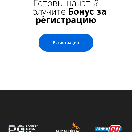
Готовы начать?
Получите
Бонус за
регистрацию
Регистрация