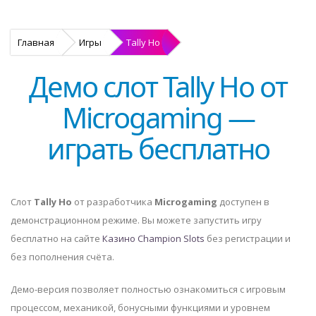
Главная
Игры
Tally Ho
Демо слот Tally Ho от
Microgaming —
играть бесплатно
Слот
Tally Ho
от разработчика
Microgaming
доступен в
демонстрационном режиме. Вы можете запустить игру
бесплатно на сайте
Казино Сhampion Slots
без регистрации и
без пополнения счёта.
Демо-версия позволяет полностью ознакомиться с игровым
процессом, механикой, бонусными функциями и уровнем