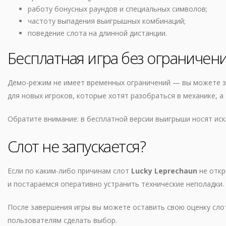
работу бонусных раундов и специальных символов;
частоту выпадения выигрышных комбинаций;
поведение слота на длинной дистанции.
Бесплатная игра без ограничен
Демо-режим не имеет временных ограничений — вы можете з
для новых игроков, которые хотят разобраться в механике, а
Обратите внимание: в бесплатной версии выигрыши носят ис
Слот не запускается?
Если по каким-либо причинам слот
Lucky Leprechaun
не откр
и постараемся оперативно устранить технические неполадки.
После завершения игры вы можете оставить свою оценку сл
пользователям сделать выбор.