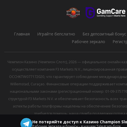
Главная
Играйте бепслатно
Без депозитный бонус
Рабочее зеркало
Регист
Чемпион Казино (Чемпион Слотс), 2026 — официальное онлайн-ка
осуществляет компания F3 Markets N.V., лицензированная прави
OCCHKTW077172020, что гарантирует соблюдение международных с
Willemstad, Curaçao. Финансовые операции поддерживает компан
национальными законами (регистрационный номер: 01-09-375776).
структурой F3 Markets N.V. и обеспечивает безопасность всех т
аспекты работы платформы нацелены на обеспечение безопасн
требуется помощь, наша служба поддержки готова 
Не потеряйте доступ к Казино Сhampion Slo
Рабочие зеркала и бонусы - в нашем Telegram-боте