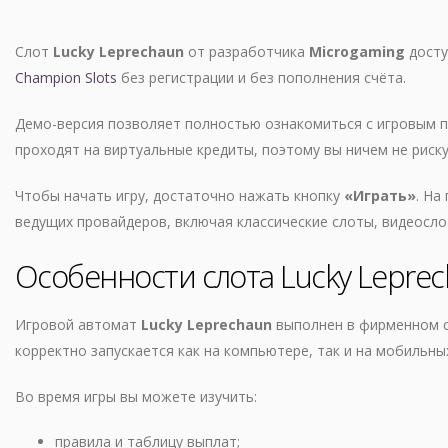
Слот
Lucky Leprechaun
от разработчика
Microgaming
досту
Сhampion Slots
без регистрации и без пополнения счёта.
Демо-версия позволяет полностью ознакомиться с игровым п
проходят на виртуальные кредиты, поэтому вы ничем не риск
Чтобы начать игру, достаточно нажать кнопку
«Играть»
. На
ведущих провайдеров, включая классические слоты, видеослот
Особенности слота Lucky Lepre
Игровой автомат
Lucky Leprechaun
выполнен в фирменном с
корректно запускается как на компьютере, так и на мобильны
Во время игры вы можете изучить:
правила и таблицу выплат;