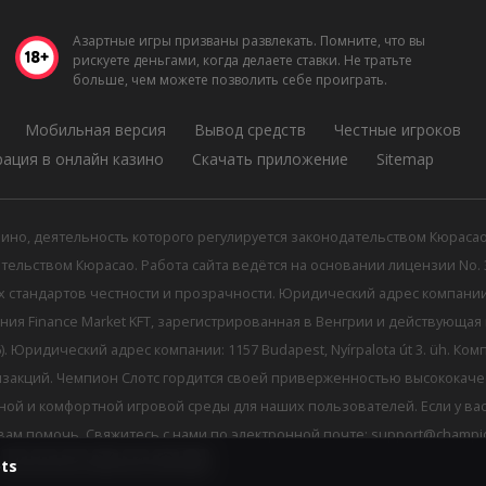
Азартные игры призваны развлекать. Помните, что вы
рискуете деньгами, когда делаете ставки. Не тратьте
больше, чем можете позволить себе проиграть.
Мобильная версия
Вывод средств
Честные игроков
рация в онлайн казино
Скачать приложение
Sitemap
зино, деятельность которого регулируется законодательством Кюраса
тельством Кюрасао. Работа сайта ведётся на основании лицензии No. 3
тандартов честности и прозрачности. Юридический адрес компании: 
ия Finance Market KFT, зарегистрированная в Венгрии и действующая 
 Юридический адрес компании: 1157 Budapest, Nyírpalota út 3. üh. Ко
ранзакций. Чемпион Слотс гордится своей приверженностью высококач
ой и комфортной игровой среды для наших пользователей. Если у ва
вам помочь. Свяжитесь с нами по электронной почте:
support@champio
ts