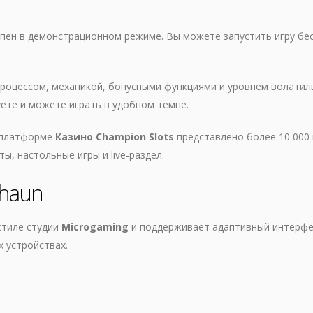
пен в демонстрационном режиме. Вы можете запустить игру бе
роцессом, механикой, бонусными функциями и уровнем волатиль
уете и можете играть в удобном темпе.
 платформе
Казино Сhampion Slots
представлено более 10 000
ы, настольные игры и live-раздел.
chaun
тиле студии
Microgaming
и поддерживает адаптивный интерфей
х устройствах.