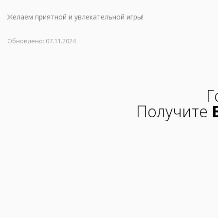
Желаем приятной и увлекательной игры!
Обновлено:
07.11.2024
Г
Получите