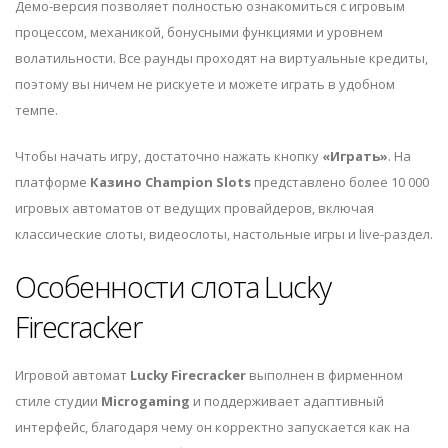
Демо-версия позволяет полностью ознакомиться с игровым
процессом, механикой, бонусными функциями и уровнем
волатильности. Все раунды проходят на виртуальные кредиты,
поэтому вы ничем не рискуете и можете играть в удобном
темпе.
Чтобы начать игру, достаточно нажать кнопку
«Играть»
. На
платформе
Казино Сhampion Slots
представлено более 10 000
игровых автоматов от ведущих провайдеров, включая
классические слоты, видеослоты, настольные игры и live-раздел.
Особенности слота Lucky
Firecracker
Игровой автомат
Lucky Firecracker
выполнен в фирменном
стиле студии
Microgaming
и поддерживает адаптивный
интерфейс, благодаря чему он корректно запускается как на