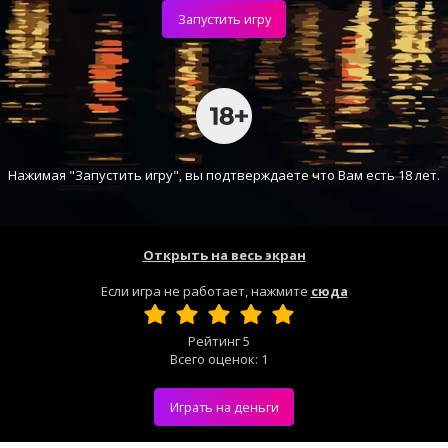
Запустить игру
Нажимая "Запустить игру", вы подтверждаете что Вам есть 18 лет.
Открыть на весь экран
Если игра не работает, нажмите
сюда
Рейтинг
5
Всего оценок:
1
Играть на деньги