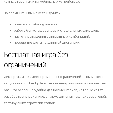
компьютере, так и на мобильных устройствах.
Во время игры вы можете изучить:
правила и таблицу выплат;
работу бонусных раундов и специальных символов;
частоту выпадения выигрышных комбинаций;
поведение слота на длинной дистанции.
Бесплатная игра без
ограничений
Демо-режим не имеет временных ограничений — вы можете
запускать слот
Lucky Firecracker
неограниченное количество
раз. Это особенно удобно для новых игроков, которые хотят
разобраться в механике, а также для опытных пользователей,
тестирующих стратегии ставок.