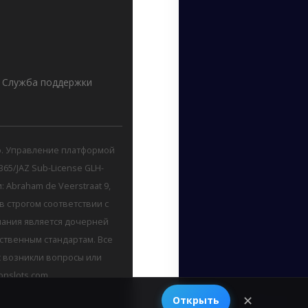
Служба поддержки
о. Управление платформой
65/JAZ Sub-License GLH-
Abraham de Veerstraat 9,
в строгом соответствии с
мпания является дочерней
ественным стандартам. Все
с возникли вопросы или
nslots.com
.
✕
Открыть