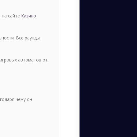
 на сайте
Казино
ности. Все раунды
 игровых автоматов от
годаря чему он