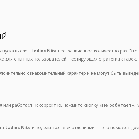
ий
апускать слот
Ladies Nite
неограниченное количество раз. Это
кже для опытных пользователей, тестирующих стратегии ставок.
ключительно ознакомительный характер и не могут быть выведе
я или работает некорректно, нажмите кнопку
«Не работает»
. 
ота
Ladies Nite
и поделиться впечатлениями — это поможет дру