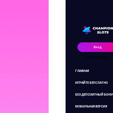
Вход
Регистрация
ГЛАВНАЯ
ИГРАЙТЕ БЕПСЛАТНО
БЕЗ ДЕПОЗИТНЫЙ БОНУ
МОБИЛЬНАЯ ВЕРСИЯ