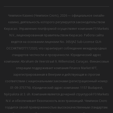
Чемпион Казино (Чемпион Слотс), 2026 — официальное онлайн-
казино, деятельность которого регулируется законодательством
Кюрасао. Управление платформой осуществляет компания F3 Markets
N.V., лицензированная правительством Кюрасао. Работа сайта
ведётся на основании лицензии No. 365/JAZ Sub-License GLH-
OCCHKTW077172020, что гарантирует соблюдение международных
стандартов честности и прозрачности. Юридический адрес
компании: Abraham de Veerstraat 9, Willemstad, Curaçao. Финансовые
операции поддерживает компания Finance Market KFT,
зарегистрированная в Венгрии и действующая в строгом
соответствии с национальными законами (регистрационный номер:
01-09-375776). Юридический адрес компании: 1157 Budapest,
Nyírpalota út 3. üh. Компания является дочерней структурой F3 Markets
N.V. и обеспечивает безопасность всех транзакций. Чемпион Слотс
гордится своей приверженностью высококачественным стандартам.