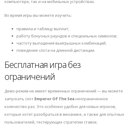
компьютере, так и на мобильных устройствах.
Во время игры вы можете изучить:
правила и таблицу выплат;
работу бонусных раундов и специальных символов;
частоту выпадения выигрышных комбинаций;
поведение слота на длинной дистанции.
Бесплатная игра без
ограничений
Демо-режим не имеет временных ограничений — вы можете
запускать слот
Emperor Of The Sea
неограниченное
количество раз. Это особенно удобно для новых игроков,
которые хотят разобраться в механике, а также для опытных
пользователей, тестирующих стратегии ставок.