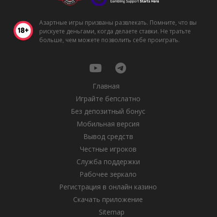
Азартные игры призваны развлекать. Помните, что вы
рискуете деньгами, когда делаете ставки. Не тратьте
больше, чем можете позволить себе проиграть.
Главная
Играйте бепслатно
Без депозитный бонус
Мобильная версия
Вывод средств
Честные игроков
Служба поддержки
Рабочее зеркало
Регистрация в онлайн казино
Скачать приложение
Sitemap