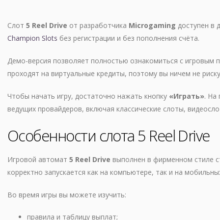
Слот
5 Reel Drive
от разработчика
Microgaming
доступен в 
Сhampion Slots
без регистрации и без пополнения счёта.
Демо-версия позволяет полностью ознакомиться с игровым п
проходят на виртуальные кредиты, поэтому вы ничем не риск
Чтобы начать игру, достаточно нажать кнопку
«Играть»
. На
ведущих провайдеров, включая классические слоты, видеослот
Особенности слота 5 Reel Drive
Игровой автомат
5 Reel Drive
выполнен в фирменном стиле 
корректно запускается как на компьютере, так и на мобильны
Во время игры вы можете изучить:
правила и таблицу выплат;