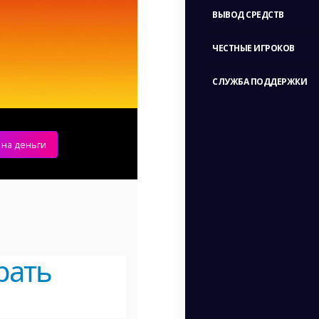
ВЫВОД СРЕДСТВ
ЧЕСТНЫЕ ИГРОКОВ
СЛУЖБА ПОДДЕРЖКИ
 на деньги
рать