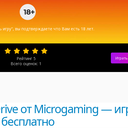
 игру", вы подтверждаете что Вам есть 18 лет.
Играть
Рейтинг
5
Всего оценок:
1
Drive от Microgaming — иг
бесплатно