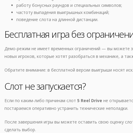
работу бонусных раундов и специальных символов;
частоту выпадения выигрышных комбинаций;
поведение слота на длинной дистанции.
Бесплатная игра без ограничен
Демо-режим не имеет временных ограничений — вы можете з
новых игроков, которые хотят разобраться в механике, а та
Обратите внимание: в бесплатной версии выигрыши носят ис
Слот не запускается?
Если по каким-либо причинам слот
5 Reel Drive
не открываетс
постараемся оперативно устранить технические неполадки.
После завершения игры вы можете оставить свою оценку сл
сделать выбор.