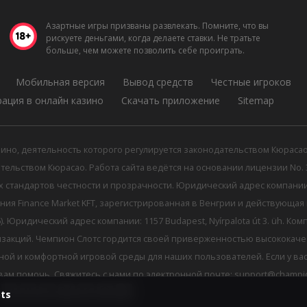
Азартные игры призваны развлекать. Помните, что вы
рискуете деньгами, когда делаете ставки. Не тратьте
больше, чем можете позволить себе проиграть.
Мобильная версия
Вывод средств
Честные игроков
рация в онлайн казино
Скачать приложение
Sitemap
зино, деятельность которого регулируется законодательством Кюраса
тельством Кюрасао. Работа сайта ведётся на основании лицензии No. 3
тандартов честности и прозрачности. Юридический адрес компании: 
ия Finance Market KFT, зарегистрированная в Венгрии и действующая 
 Юридический адрес компании: 1157 Budapest, Nyírpalota út 3. üh. Ко
ранзакций. Чемпион Слотс гордится своей приверженностью высококач
ой и комфортной игровой среды для наших пользователей. Если у ва
вам помочь. Свяжитесь с нами по электронной почте:
support@champio
ts