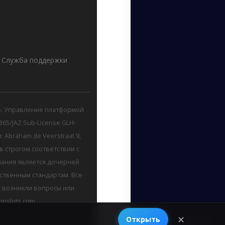
Служба поддержки
о. Управление платформой
65/JAZ Sub-License GLH-
Abraham de Veerstraat 9,
в строгом соответствии с
мпания является дочерней
ественным стандартам. Все
с возникли вопросы или
nslots.com
.
✕
Открыть