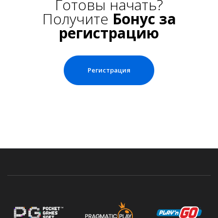
Готовы начать?
Получите
Бонус за
регистрацию
Регистрация