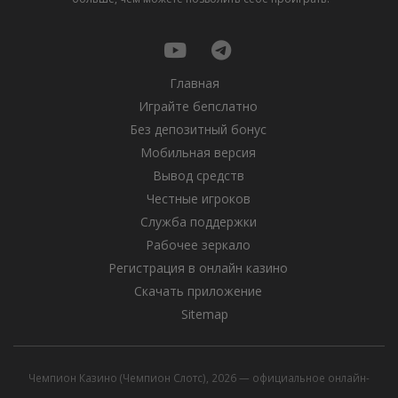
Главная
Играйте бепслатно
Без депозитный бонус
Мобильная версия
Вывод средств
Честные игроков
Служба поддержки
Рабочее зеркало
Регистрация в онлайн казино
Скачать приложение
Sitemap
Чемпион Казино (Чемпион Слотс), 2026 — официальное онлайн-