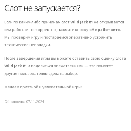
Слот не запускается?
Если по каким-либо причинам слот
Wild Jack 81
не открывается
или работает некорректно, нажмите кнопку
«Не работает»
.
Мы проверим игру и постараемся оперативно устранить
технические неполадки.
После завершения игры вы можете оставить свою оценку слота
Wild Jack 81
и поделиться впечатлениями — это поможет
другим пользователям сделать выбор.
Желаем приятной и увлекательной игры!
Обновлено:
07.11.2024