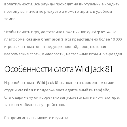
волатильности. Все раунды проходят на виртуальные кредиты,
поэтому вы ничем не рискуете и можете играть в удобном
темпе.
Чтобы начать игру, достаточно нажать кнопку
«Играть»
. На
платформе
Казино Сhampion Slots
представлено более 10 000
игровых автоматов от ведущих провайдеров, включая
классические слоты, видеослоты, настольные игры и live-раздел.
Особенности слота Wild Jack 81
Игровой автомат
Wild Jack 81
выполнен в фирменном стиле
студии
Wazdan
и поддерживает адаптивный интерфейс,
благодаря чему он корректно запускается как на компьютере,
так и на мобильных устройствах.
Во время игры вы можете изучить: