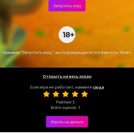
Запустить игру
Нажимая "Запустить игру", вы подтверждаете что Вам есть 18 лет.
Открыть на весь экран
Если игра не работает, нажмите
сюда
Рейтинг
5
Всего оценок:
1
Играть на деньги