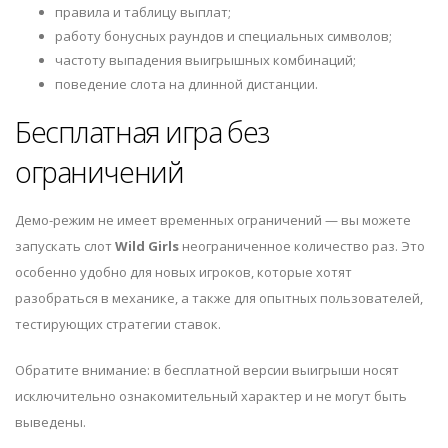
правила и таблицу выплат;
работу бонусных раундов и специальных символов;
частоту выпадения выигрышных комбинаций;
поведение слота на длинной дистанции.
Бесплатная игра без
ограничений
Демо-режим не имеет временных ограничений — вы можете
запускать слот
Wild Girls
неограниченное количество раз. Это
особенно удобно для новых игроков, которые хотят
разобраться в механике, а также для опытных пользователей,
тестирующих стратегии ставок.
Обратите внимание: в бесплатной версии выигрыши носят
исключительно ознакомительный характер и не могут быть
выведены.