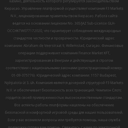
казино, деятельность которого регулируется законодательством
Кюрасао. Управление платформой осуществляет компания F3 Markets
N.V., лицензированная правительством Кюрасао. Работа сайта
ведётся на основании лицензии No. 365/JAZ Sub-License GLH-
OCCHKTW077172020, что гарантирует соблюдение международных
стандартов честности и прозрачности. Юридический адрес
компании: Abraham de Veerstraat 9, Willemstad, Curaçao. Финансовые
операции поддерживает компания Finance Market KFT,
зарегистрированная в Венгрии и действующая в строгом
соответствии с национальными законами (регистрационный номер:
01-09-375776). Юридический адрес компании: 1157 Budapest,
Nyírpalota út 3. üh. Компания является дочерней структурой F3 Markets
N.V. и обеспечивает безопасность всех транзакций. Чемпион Слотс
гордится своей приверженностью высококачественным стандартам.
Все аспекты работы платформы нацелены на обеспечение
безопасной и комфортной игровой среды для наших пользователей.
Если у вас возникли вопросы или требуется помощь, наша служба
поддержки готова вам помочь. Свяжитесь с нами по электронной