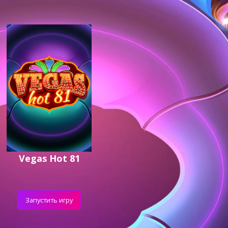
Vegas Hot 81
Запустить игру