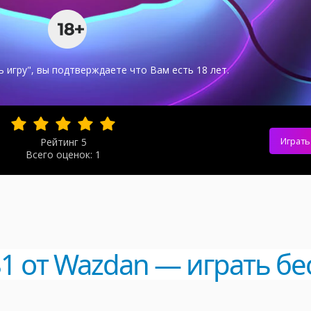
 игру", вы подтверждаете что Вам есть 18 лет.
Играть
Рейтинг
5
Всего оценок:
1
81 от Wazdan — играть б