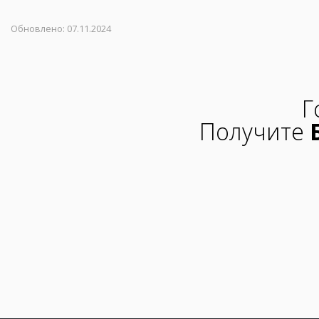
Обновлено:
07.11.2024
Г
Получите